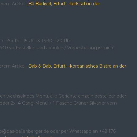
erem Artikel
„Bâ Badiyel, Erfurt – türkisch in der
Fr – Sa 12 – 15 Uhr & 16.30 – 20 Uhr
40 vorbestellen und abholen / Vorbestellung ist nicht
erem Artikel
„Bab & Bab, Erfurt – koreanisches Bistro an der
 wechselndes Menü, alle Gerichte einzeln bestellbar oder
oder 2x 4-Gang-Menü + 1 Flasche Grüner Silvaner vom
cb@das-ballenberger.de oder per Whatsapp an +49 176