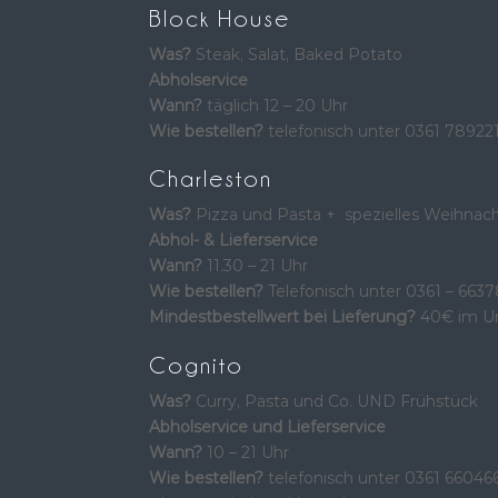
Block House
Was?
Steak, Salat, Baked Potato
Abholservice
Wann?
täglich 12 – 20 Uhr
Wie bestellen?
telefonisch unter 0361 78922
Charleston
Was?
Pizza und Pasta + spezielles Weihn
Abhol- & Lieferservice
Wann?
11.30 – 21 Uhr
Wie bestellen?
Telefonisch unter 0361 – 663
Mindestbestellwert bei Lieferung?
40€ im Um
Cognito
Was?
Curry, Pasta und Co. UND Frühstück
Abholservice und Lieferservice
Wann?
10 – 21 Uhr
Wie bestellen?
telefonisch unter
0361 660466