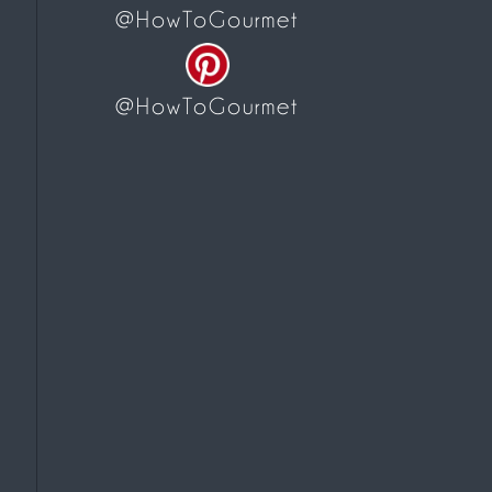
@HowToGourmet
@HowToGourmet