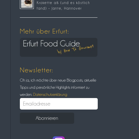
Krokette aß (und es köstlich
fand) – Jante, Hannover
Mehr über Erfurt:
Newsletter:
Oh ja, ich möchte über neue Blogposts, aktuelle
Tipps und persönliche Highlights informiert zu
werden.
Datenschutzerklärung