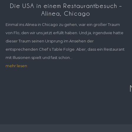
Die USA in einem Restaurantbesuch –
Alinea, Chicago
Einmal ins Alinea in Chicago zu gehen, war ein großer Traum
von Flo, den wir uns jetzt erfüllt haben. Und ja, irgendwie hatte
dieser Traum seinen Ursprung im Ansehen der
entsprechenden Chef‘s Table Folge. Aber, dass ein Restaurant
mit Illusionen spielt und fast schon...
mehr lesen