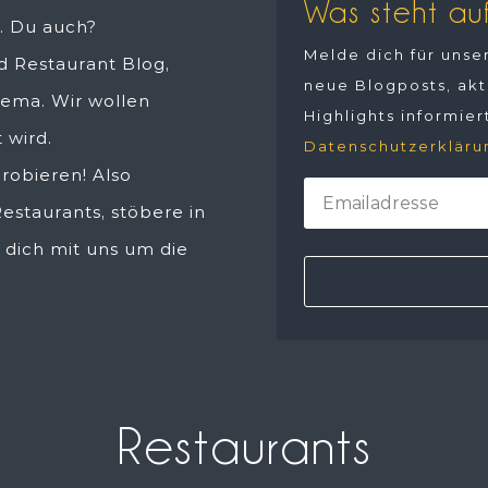
Was steht au
n. Du auch?
Melde dich für uns
 Restaurant Blog,
neue Blogposts, akt
hema. Wir wollen
Highlights informier
 wird.
Datenschutzerkläru
robieren! Also
estaurants, stöbere in
 dich mit uns um die
Restaurants