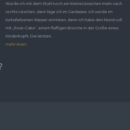
Würde ich mit dem Stuhl noch ein kleines bisschen mehr nach
rechts rutschen, dann läge ich im Gardasee. Ich würde im
türkisfarbenen Wasser ertrinken, denn ich habe den Mund voll
mit „Rose-Cake“, einem fluffigen Brioche in der Größe eines
Kinderkopfs. Die letzten...
mehr lesen
?