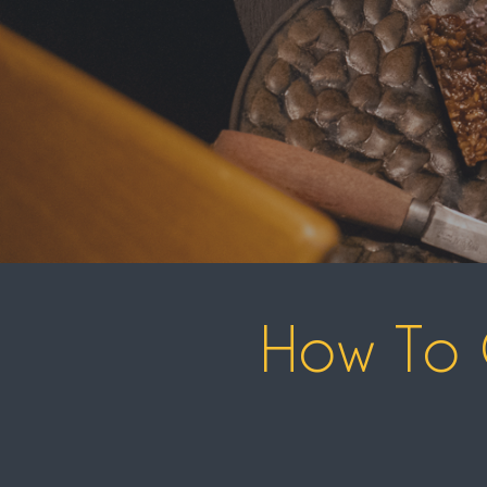
How To 