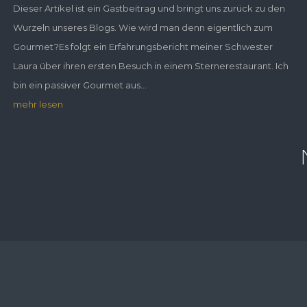
Dieser Artikel ist ein Gastbeitrag und bringt uns zurück zu den
Wurzeln unseres Blogs. Wie wird man denn eigentlich zum
Gourmet?Es folgt ein Erfahrungsbericht meiner Schwester
Laura über ihren ersten Besuch in einem Sternerestaurant. Ich
bin ein passiver Gourmet aus...
mehr lesen