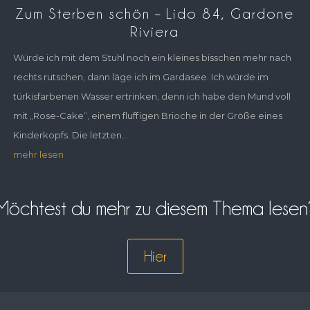
Zum Sterben schön – Lido 84, Gardone
Riviera
Würde ich mit dem Stuhl noch ein kleines bisschen mehr nach
rechts rutschen, dann läge ich im Gardasee. Ich würde im
türkisfarbenen Wasser ertrinken, denn ich habe den Mund voll
mit „Rose-Cake“, einem fluffigen Brioche in der Größe eines
Kinderkopfs. Die letzten...
mehr lesen
Möchtest du mehr zu diesem Thema lesen
Hier