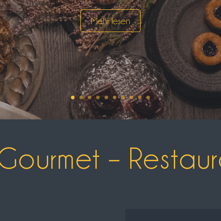
Mehr lesen
Gourmet – Restaur