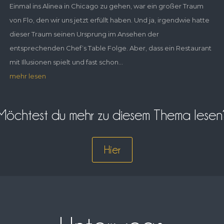
Einmal ins Alinea in Chicago zu gehen, war ein großer Traum
von Flo, den wir uns jetzt erfüllt haben. Und ja, irgendwie hatte
dieser Traum seinen Ursprung im Ansehen der
entsprechenden Chef‘s Table Folge. Aber, dass ein Restaurant
mit Illusionen spielt und fast schon...
mehr lesen
Möchtest du mehr zu diesem Thema lesen
Hier