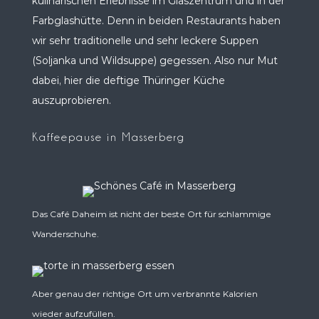
kulinarischen Erlebnisse im Glaszentrum und in der
Farbglashütte. Denn in beiden Restaurants haben
wir sehr traditionelle und sehr leckere Suppen
(Soljanka und Wildsuppe) gegessen. Also nur Mut
dabei, hier die deftige Thüringer Küche
auszuprobieren.
Kaffeepause in Masserberg
Das Café Daheim ist nicht der beste Ort für schlammige
Wanderschuhe.
Aber genau der richtige Ort um verbrannte Kalorien
wieder aufzufüllen.