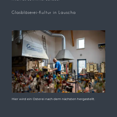
Glasbläserei-Kultur in Lauscha
Hier wird ein Osterei nach dem nächsten hergestellt.