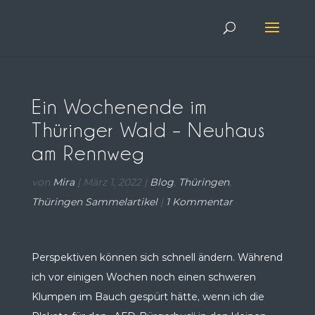
Ein Wochenende im
Thüringer Wald – Neuhaus
am Rennweg
von
Mira
|
März 1, 2022
|
Blog
,
Thüringen
,
Thüringen Sammelartikel
|
1 Kommentar
Perspektiven können sich schnell ändern. Während
ich vor einigen Wochen noch einen schweren
Klumpen im Bauch gespürt hätte, wenn ich die