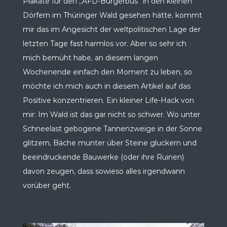
Plakate für den „AFD-Bürgerbus“ in den kleinen
Dörfern im Thüringer Wald gesehen hätte, kommt
mir das im Angesicht der weltpolitischen Lage der
letzten Tage fast harmlos vor. Aber so sehr ich
mich bemüht habe, an diesem langen
Wochenende einfach den Moment zu leben, so
möchte ich mich auch in diesem Artikel auf das
Positive konzentrieren. Ein kleiner Life-Hack von
mir: Im Wald ist das gar nicht so schwer. Wo unter
Schneelast gebogene Tannenzweige in der Sonne
glitzern, Bäche munter über Steine gluckern und
beeindruckende Bauwerke (oder ihre Ruinen)
davon zeugen, dass sowieso alles irgendwann
vorüber geht.