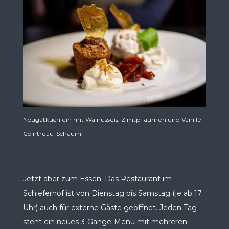
Nougatküchlein mit Walnusseis, Zimtpflaumen und Vanille-
Cointreau-Schaum.
Jetzt aber zum Essen: Das Restaurant im
Schieferhof ist von Dienstag bis Samstag (je ab 17
Uhr) auch für externe Gäste geöffnet. Jeden Tag
steht ein neues 3-Gänge-Menü mit mehreren