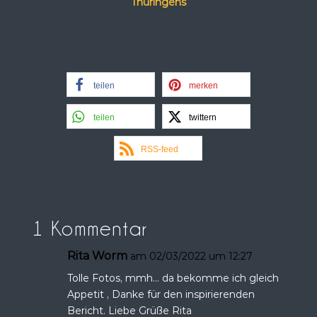
Thüringens
teilen
merken
teilen
twittern
RSS-feed
1 Kommentar
Rita Worm
am 02/03/2022 um 12:27
Tolle Fotos, mmh… da bekomme ich gleich
Appetit , Danke für den inspirierenden
Bericht. Liebe Grüße Rita