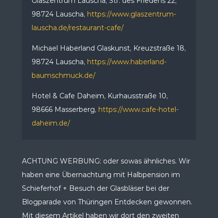
Glaszentrum Lauscha, Str. des Friedens 22,
98724 Lauscha,
https://www.glaszentrum-
lauscha.de/restaurant-cafe/
Michael Haberland Glaskunst, Kreuzstraße 18,
98724 Lauscha,
https://www.haberland-
baumschmuck.de/
Hotel & Cafe Daheim, Kurhausstraße 10,
98666 Masserberg,
https://www.cafe-hotel-
daheim.de/
ACHTUNG WERBUNG: oder sowas ähnliches. Wir
haben eine Übernachtung mit Halbpension im
Schieferhof + Besuch der Glasbläser bei der
Blogparade von Thüringen Entdecken gewonnen.
Mit diesem Artikel haben wir dort den zweiten