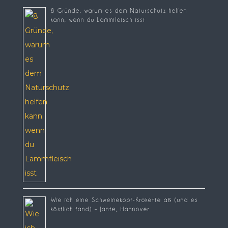
8 Gründe, warum es dem Naturschutz helfen
kann, wenn du Lammfleisch isst
Wie ich eine Schweinekopf-Krokette aß (und es
köstlich fand) – Jante, Hannover