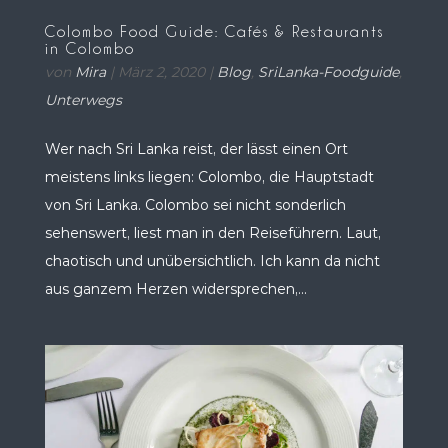
Colombo Food Guide: Cafés & Restaurants
in Colombo
von
Mira
|
März 2, 2020
|
Blog
,
SriLanka-Foodguide
,
Unterwegs
Wer nach Sri Lanka reist, der lässt einen Ort
meistens links liegen: Colombo, die Hauptstadt
von Sri Lanka. Colombo sei nicht sonderlich
sehenswert, liest man in den Reiseführern. Laut,
chaotisch und unübersichtlich. Ich kann da nicht
aus ganzem Herzen widersprechen,...