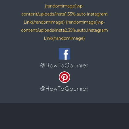
{randomimage}wp-
content/uploads/insta1,35%,auto,Instagram
Link{/randomimage} {randomimage}wp-
content/uploads/insta2,35%,auto,Instagram
Link{/randomimage}
@HowToGourmet
@HowToGourmet