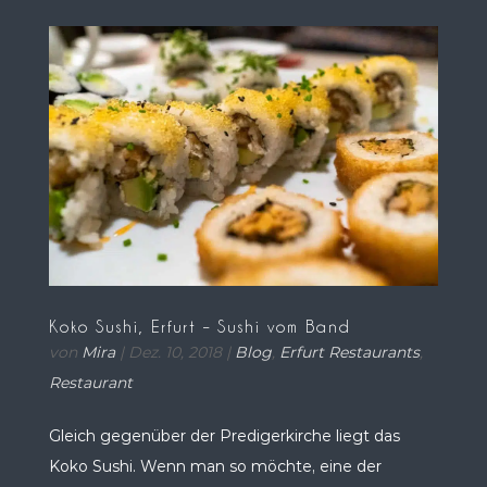
Koko Sushi, Erfurt – Sushi vom Band
von
Mira
|
Dez. 10, 2018
|
Blog
,
Erfurt Restaurants
,
Restaurant
Gleich gegenüber der Predigerkirche liegt das
Koko Sushi. Wenn man so möchte, eine der