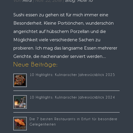
von
Mira
|
Nov. 22, 2018
|
Blog
,
How To
Sushi essen zu gehen ist für mich immer eine
Besonderheit. Kleine Portiönchen, wunderschön
angerichtet auf hübschem Porzellan und die
Möglichkeit viele verschiedene Sachen zu
probieren. Ich mag das langsame Essen mehrerer
Gerichte, die nacheinander serviert werden....
Neue Beiträge:
10 Highlights: Kulinarischer Jahresrückblick 2025
10 Highlights: Kulinarischer Jahresrückblick 2024
Die 7 besten Restaurants in Erfurt für besondere
Gelegenheiten