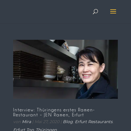
Interview: Thüringens erstes Ramen-
Restaurant – JEN Ramen, Erfurt
von
Mira
|
Mai 27, 2020
|
Blog
,
Erfurt Restaurants
,
Erfurt Top
,
Thüringen