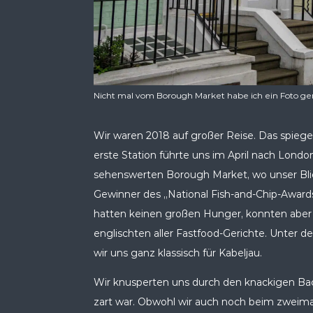
Nicht mal vom Borough Market habe ich ein Foto gema
Wir waren 2018 auf großer Reise. Das spiegel
erste Station führte uns im April nach Londo
sehenswerten Borough Market, wo unser Blic
Gewinner des „National Fish-and-Chip-Award
hatten keinen großen Hunger, konnten aber d
englischten aller Fastfood-Gerichte. Unter 
wir uns ganz klassisch für Kabeljau.
Wir knusperten uns durch den knackigen Back
zart war. Obwohl wir auch noch beim zweimal