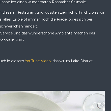
g habe ich einen wunderbaren Rhabarber-Crumble.
in diesem Restaurant und wussten ziemlich oft nicht, was wir
 alles. Es bleibt immer noch die Frage, ob es sich bei
schweinchen handelt.
te Service und das wunderschöne Ambiente machen das
ebnis in 2018.
auch in diesem
YouTube Video
, das wir im Lake District