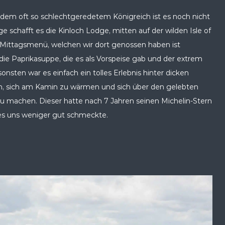
 dem oft so schlechtgeredetem Königreich ist es noch nicht
schafft es die Kinloch Lodge, mitten auf der wilden Isle of
s Mittagsmenü, welchen wir dort genossen haben ist
ie Paprikasuppe, die es als Vorspeise gab und der extrem
onsten war es einfach ein tolles Erlebnis hinter dicken
n, sich am Kamin zu wärmen und sich über den gelebten
zu machen. Dieser hatte nach 7 Jahren seinen Michelin-Stern
s es uns weniger gut schmeckte.