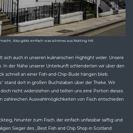
cht. Also gibts einfach was schönes aus Notting Hill.
t sich auch in unseren kulinarischen Highlight wider. Unsere
n. In der Nähe unserer Unterkunft schlenderten wir über den
k schnell an einer Fish-and-Chip-Bude hängen blieb.
s“ stand dort in großen Buchstaben über der Theke. Wir
och nicht widerstehen und teilten uns eine Portion dieses
den zahlreichen Auswahlmöglichkeiten von Fisch entschieden
teig, hinunter zum Fisch, der einfach unfassbar saftig und
igen Sieger des „Best Fish and Chip Shop in Scotland