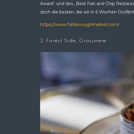
Award“ und des „Best Fish and Chip Restaura
doch die besten, die wir in 6 Wochen Großb
https://www.fishboroughmarket.com/
2. Forest Side, Grassmere