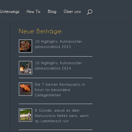
Unterwegs
How To
Blog
Über uns
Neue Beiträge:
10 Highlights: Kulinarischer
Jahresrückblick 2025
10 Highlights: Kulinarischer
Jahresrückblick 2024
Die 7 besten Restaurants in
Erfurt für besondere
Gelegenheiten
8 Gründe, warum es dem
Naturschutz helfen kann, wenn
du Lammfleisch isst