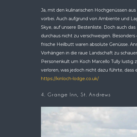
Ja, mit den kulinarischen Hochgenüssen aus
vorbei. Auch aufgrund von Ambiente und Lage 
Skye, auf unsere Bestenliste. Doch auch da
durchaus nicht zu verschweigen. Besonders d
frische Heilbutt waren absolute Genüsse. Ans
Vorhängen in die raue Landschaft zu schaue
Personenkult um Koch Marcello Tully lustig 
verloren, was jedoch nicht dazu führte, das
https://kinloch-lodge.co.uk/
4. Grange Inn, St. Andrews