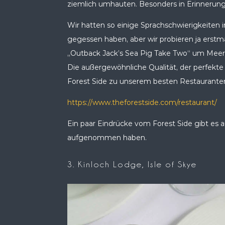
ziemlich umhauten. Besonders in Erinnerun
Wir hatten so einige Sprachschwierigkeiten 
gegessen haben, aber wir probieren ja erstmal
„Outback Jack’s Sea Pig Take Two“ um Meer
Die außergewöhnliche Qualität, der perfek
Forest Side zu unserem besten Restauranterl
https://www.theforestside.com/restaurant/
Ein paar Eindrücke vom Forest Side gibt es 
aufgenommen haben.
3. Kinloch Lodge, Isle of Skye