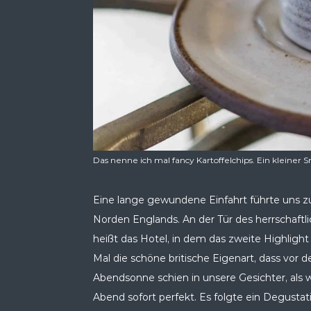
Das nenne ich mal fancy Kartoffelchips. Ein kleiner
Eine lange gewundene Einfahrt führte uns z
Norden Englands. An der Tür des herrschaftl
heißt das Hotel, in dem das zweite Highlight
Mal die schöne britische Eigenart, dass vor d
Abendsonne schien in unsere Gesichter, als
Abend sofort perfekt. Es folgte ein Degustat