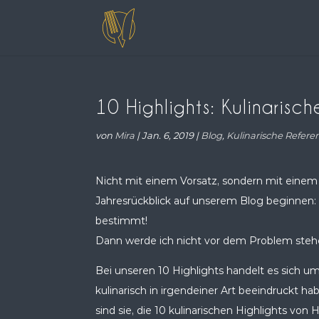
10 Highlights: Kulinarisc
von
Mira
|
Jan. 6, 2019
|
Blog
,
Kulinarische Refer
Nicht mit einem Vorsatz, sondern mit einem
Jahresrückblick auf unserem Blog beginnen: 
bestimmt!
Dann werde ich nicht vor dem Problem stehen
Bei unseren 10 Highlights handelt es sich u
kulinarisch in irgendeiner Art beeindruckt h
sind sie, die 10 kulinarischen Highlights vo