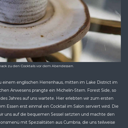
 Snack zu den Cocktails vor dem Abendessen.
u einem englischen Herrenhaus, mitten im Lake District im
ichen Anwesens prangte ein Michelin-Stern. Forest Side, so
 des Jahres auf uns wartete. Hier erlebten wir zum ersten
em Essen erst einmal ein Cocktail im Salon serviert wird. Die
 wir uns auf die bequemen Sessel setzten und machte den
ionsmenü mit Spezialitäten aus Cumbria, die uns teilweise