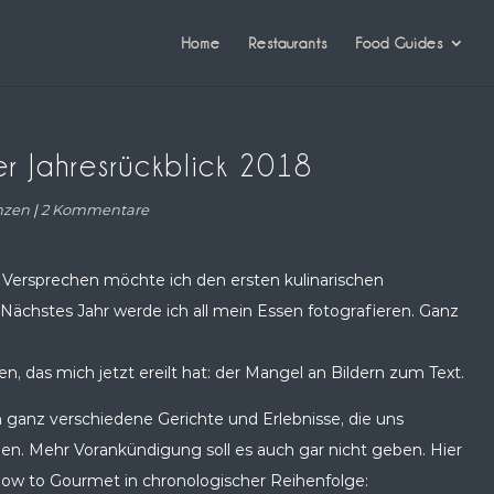
Home
Restaurants
Food Guides
her Jahresrückblick 2018
enzen
|
2 Kommentare
 Versprechen möchte ich den ersten kulinarischen
Nächstes Jahr werde ich all mein Essen fotografieren. Ganz
, das mich jetzt ereilt hat: der Mangel an Bildern zum Text.
m ganz verschiedene Gerichte und Erlebnisse, die uns
aben. Mehr Vorankündigung soll es auch gar nicht geben. Hier
n How to Gourmet in chronologischer Reihenfolge: