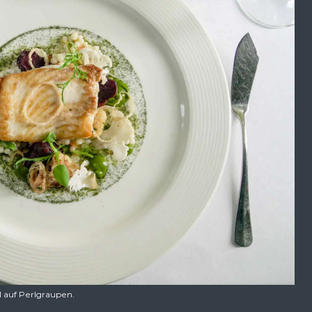
 auf Perlgraupen.