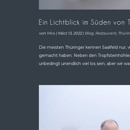
Ein Lichtblick im Süden von
von
Mira
|
März 13, 2022
|
Blog
,
Restaurant
,
Thüri
Die meisten Thüringer kennen Saalfeld nur, w
gemacht haben. Neben den Tropfsteinhöhlen 
unbedingt unendlich viel los sein, aber wir wa