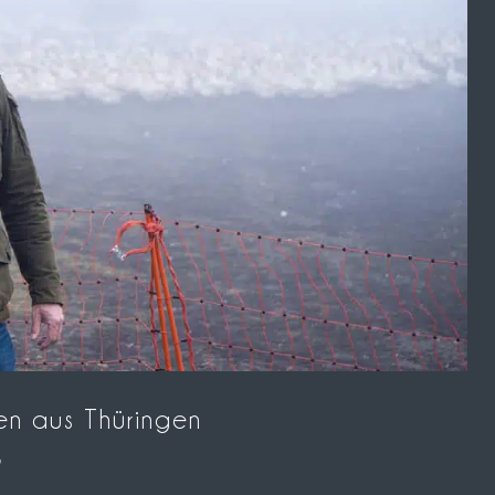
n aus Thüringen
n