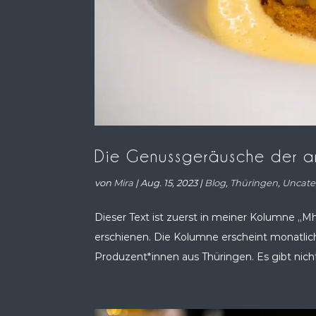
Die Genussgeräusche der a
von
Mira
|
Aug. 15, 2023
|
Blog
,
Thüringen
,
Uncate
Dieser Text ist zuerst in meiner Kolumne „M
erschienen. Die Kolumne erscheint monatlic
Produzent*innen aus Thüringen. Es gibt nicht