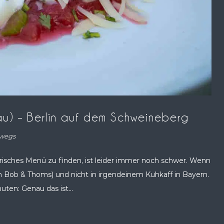
gäu) – Berlin auf dem Schweineberg
wegs
isches Menü zu finden, ist leider immer noch schwer. Wenn
 im Bob & Thoms) und nicht in irgendeinem Kuhkaff in Bayern.
en: Genau das ist...