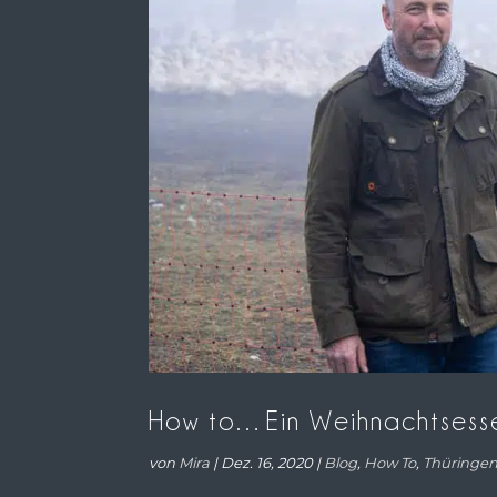
How to…Ein Weihnachtsesse
von
Mira
|
Dez. 16, 2020
|
Blog
,
How To
,
Thüringe