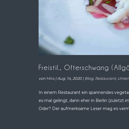
Freistil., Ofterschwang (All
von
Mira
|
Aug. 14, 2020
|
Blog
,
Restaurant
,
Unter
In einem Restaurant ein spannendes vegetar
es mal gelingt, dann eher in Berlin (zuletzt
Oder? Der aufmerksame Leser mag es vermut