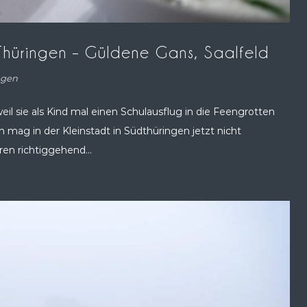
 Thüringen – Güldene Gans, Saalfeld
ngen
eil sie als Kind mal einen Schulausflug in die Feengrotten
mag in der Kleinstadt in Südthüringen jetzt nicht
ren richtiggehend...