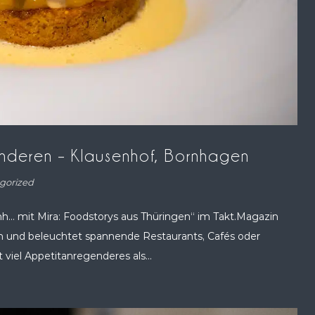
nderen – Klausenhof, Bornhagen
gorized
hh… mit Mira: Foodstorys aus Thüringen“ im Takt.Magazin
h und beleuchtet spannende Restaurants, Cafés oder
 viel Appetitanregenderes als...