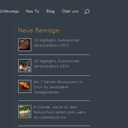
Unterwegs
How To
Blog
Über uns
Neue Beiträge:
10 Highlights: Kulinarischer
Jahresrückblick 2025
10 Highlights: Kulinarischer
Jahresrückblick 2024
Die 7 besten Restaurants in
Erfurt für besondere
Gelegenheiten
8 Gründe, warum es dem
Naturschutz helfen kann, wenn
du Lammfleisch isst