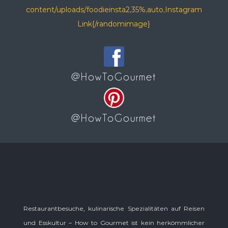
content/uploads/foodieinsta2,35%,auto,Instagram
Link{/randomimage}
@HowToGourmet
@HowToGourmet
Restaurantbesuche, kulinarische Spezialitäten auf Reisen
und Esskultur – How to Gourmet ist kein herkömmlicher