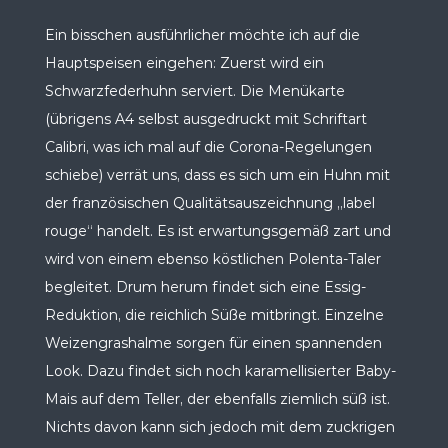
Ein bisschen ausführlicher möchte ich auf die
Hauptspeisen eingehen: Zuerst wird ein
Schwarzfederhuhn serviert. Die Menükarte
(übrigens A4 selbst ausgedruckt mit Schriftart
Calibri, was ich mal auf die Corona-Regelungen
schiebe) verrät uns, dass es sich um ein Huhn mit
der französischen Qualitätsauszeichnung „label
rouge“ handelt. Es ist erwartungsgemäß zart und
wird von einem ebenso köstlichen Polenta-Taler
begleitet. Drum herum findet sich eine Essig-
Reduktion, die reichlich Süße mitbringt. Einzelne
Weizengrashalme sorgen für einen spannenden
Look. Dazu findet sich noch karamellisierter Baby-
Mais auf dem Teller, der ebenfalls ziemlich süß ist.
Nichts davon kann sich jedoch mit dem zuckrigen