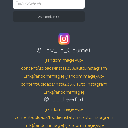
@How_To_Gourmet
{randomimage}wp-
content/uploads/insta1,35%,auto,Instagram
Link{/randomimage} {randomimage}wp-
content/uploads/insta2,35%,auto,Instagram
Link{/randomimage}
@Foodieerfurt
{randomimage}wp-
content/uploads/foodieinsta1,35%,auto,Instagram
Link{/randomimage} {randomimage}wp-