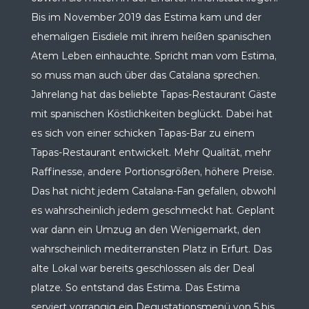
Bis im November 2019 das Estima kam und der
ehemaligen Eisdiele mit ihrem heißen spanischen
Atem Leben einhauchte. Spricht man vom Estima,
so muss man auch über das Catalana sprechen.
Jahrelang hat das beliebte Tapas-Restaurant Gäste
mit spanischen Köstlichkeiten beglückt. Dabei hat
es sich von einer schicken Tapas-Bar zu einem
Tapas-Restaurant entwickelt. Mehr Qualität, mehr
Raffinesse, andere Portionsgrößen, höhere Preise.
Das hat nicht jedem Catalana-Fan gefallen, obwohl
es wahrscheinlich jedem geschmeckt hat. Geplant
war dann ein Umzug an den Wenigemarkt, den
wahrscheinlich mediterransten Platz in Erfurt. Das
alte Lokal war bereits geschlossen als der Deal
platze. So entstand das Estima. Das Estima
serviert vorrangig ein Degustationsmenü von 5 bis