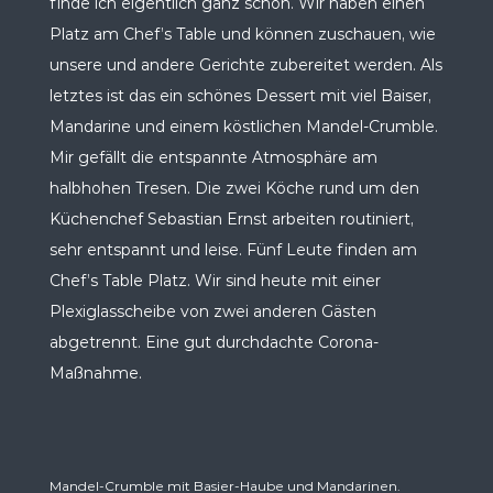
finde ich eigentlich ganz schön. Wir haben einen
Platz am Chef’s Table und können zuschauen, wie
unsere und andere Gerichte zubereitet werden. Als
letztes ist das ein schönes Dessert mit viel Baiser,
Mandarine und einem köstlichen Mandel-Crumble.
Mir gefällt die entspannte Atmosphäre am
halbhohen Tresen. Die zwei Köche rund um den
Küchenchef Sebastian Ernst arbeiten routiniert,
sehr entspannt und leise. Fünf Leute finden am
Chef’s Table Platz. Wir sind heute mit einer
Plexiglasscheibe von zwei anderen Gästen
abgetrennt. Eine gut durchdachte Corona-
Maßnahme.
Mandel-Crumble mit Basier-Haube und Mandarinen.