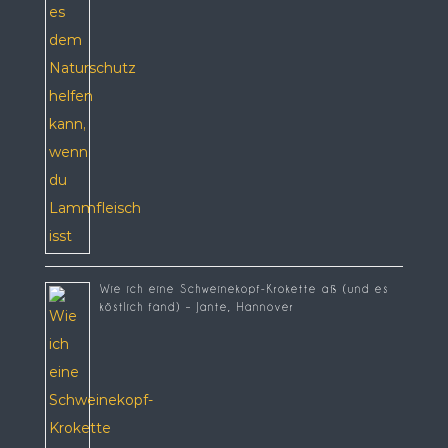
Wie ich eine Schweinekopf-Krokette aß (und es
köstlich fand) – Jante, Hannover