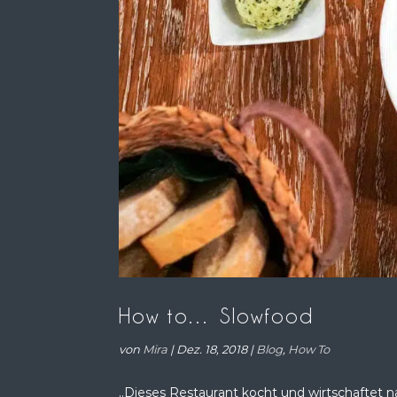
How to… Slowfood
von
Mira
|
Dez. 18, 2018
|
Blog
,
How To
„Dieses Restaurant kocht und wirtschaftet 