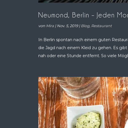
Neumond, Berlin – Jeden M
von
Mira
|
Nov. 5, 2019
|
Blog
,
Restaurant
In Berlin spontan nach einem guten Restaura
die Jagd nach einem Kleid zu gehen. Es gibt s
nah oder eine Stunde entfernt. So viele Mögli