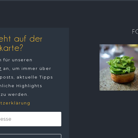
eht auf der
karte?
h für unseren
r
an, um immer über
osts, aktuelle Tipps
liche Highlights
 zu werden.
tzerklärung