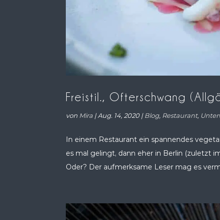
Freistil., Ofterschwang (All
von
Mira
|
Aug. 14, 2020
|
Blog
,
Restaurant
,
Unter
In einem Restaurant ein spannendes vegetar
es mal gelingt, dann eher in Berlin (zuletzt
Oder? Der aufmerksame Leser mag es vermut