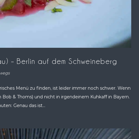
gäu) – Berlin auf dem Schweineberg
wegs
isches Menü zu finden, ist leider immer noch schwer. Wenn
 im Bob & Thoms) und nicht in irgendeinem Kuhkaff in Bayern.
en: Genau das ist...