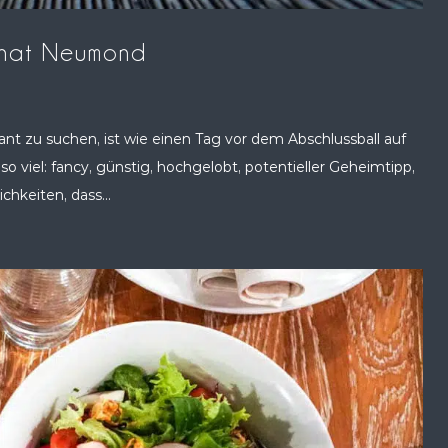
onat Neumond
nt zu suchen, ist wie einen Tag vor dem Abschlussball auf
o viel: fancy, günstig, hochgelobt, potentieller Geheimtipp,
chkeiten, dass...