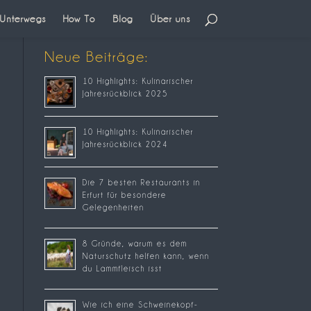
Unterwegs
How To
Blog
Über uns
Neue Beiträge:
10 Highlights: Kulinarischer
Jahresrückblick 2025
10 Highlights: Kulinarischer
Jahresrückblick 2024
Die 7 besten Restaurants in
Erfurt für besondere
Gelegenheiten
8 Gründe, warum es dem
Naturschutz helfen kann, wenn
du Lammfleisch isst
Wie ich eine Schweinekopf-