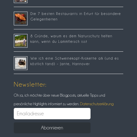
Die 7 besten Restaurants in Erfurt für besondere
Gelegenheiten
8 Gründe, warum es dem Naturschutz helfen
kann, wenn du Lammfleisch isst
Wie ich eine Schweinekopf-Krokette aß (und es
köstlich fand) – Jante, Hannover
Newsletter:
Oh ja, ich möchte über neue Blogposts, aktuelle Tipps und
persönliche Highlights informiert zu werden.
Datenschutzerklärung