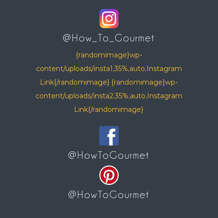
@How_To_Gourmet
{randomimage}wp-
content/uploads/insta1,35%,auto,Instagram
Link{/randomimage} {randomimage}wp-
content/uploads/insta2,35%,auto,Instagram
Link{/randomimage}
@HowToGourmet
@HowToGourmet