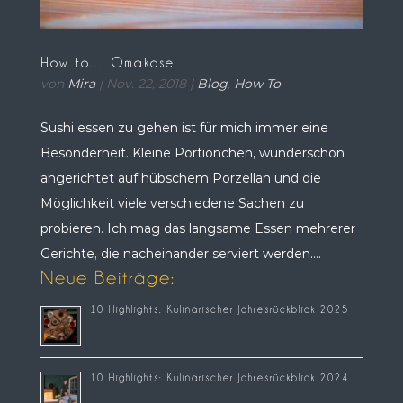
How to… Omakase
von
Mira
|
Nov. 22, 2018
|
Blog
,
How To
Sushi essen zu gehen ist für mich immer eine
Besonderheit. Kleine Portiönchen, wunderschön
angerichtet auf hübschem Porzellan und die
Möglichkeit viele verschiedene Sachen zu
probieren. Ich mag das langsame Essen mehrerer
Gerichte, die nacheinander serviert werden....
Neue Beiträge:
10 Highlights: Kulinarischer Jahresrückblick 2025
10 Highlights: Kulinarischer Jahresrückblick 2024