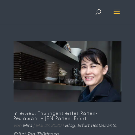
Interview: Thüringens erstes Ramen-
Restaurant – JEN Ramen, Erfurt
von
Mira
|
Mai 27, 2020
|
Blog
,
Erfurt Restaurants
,
Erfurt Top
,
Thüringen