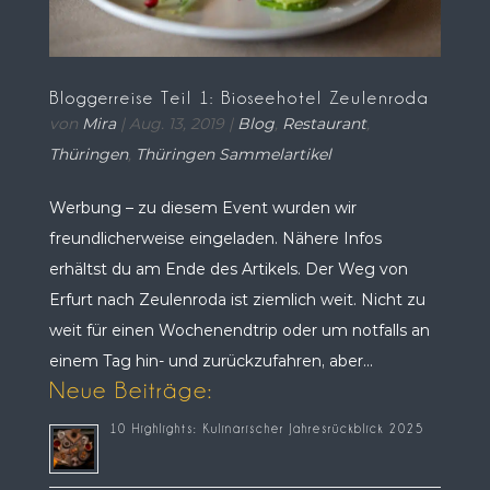
Bloggerreise Teil 1: Bioseehotel Zeulenroda
von
Mira
|
Aug. 13, 2019
|
Blog
,
Restaurant
,
Thüringen
,
Thüringen Sammelartikel
Werbung – zu diesem Event wurden wir
freundlicherweise eingeladen. Nähere Infos
erhältst du am Ende des Artikels. Der Weg von
Erfurt nach Zeulenroda ist ziemlich weit. Nicht zu
weit für einen Wochenendtrip oder um notfalls an
einem Tag hin- und zurückzufahren, aber...
Neue Beiträge:
10 Highlights: Kulinarischer Jahresrückblick 2025