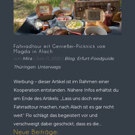
Fahrradtour mit Genießer-Picknick vom
Magda in Alach
von
Mira
|
Juni 11, 2020
|
Blog
,
Erfurt-Foodguide
,
Thüringen
,
Unterwegs
Werbung – dieser Artikel ist im Rahmen einer
Kooperation entstanden. Nähere Infos erhältst du
am Ende des Artikels. „Lass uns doch eine
Fahrradtour machen, nach Alach ist es gar nicht
weit“ Flo schlägt das begeistert vor und
verschweigt dabei geschickt, dass es die...
Neue Beiträge: