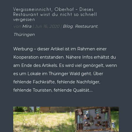
Vergissmeinnicht, Oberhof – Dieses
Restaurant wirst du nicht so schnell
vergessen
von
Mira
|
Juli 16, 2020
|
Blog
,
Restaurant
,
Thüringen
Werbung – dieser Artikel ist im Rahmen einer
Kooperation entstanden. Nähere Infos erhältst du
am Ende des Artikels. Es wird viel genörgelt, wenn
es um Lokale im Thüringer Wald geht. Über
fehlende Fachkräfte, fehlende Nachfolger,
fehlende Touristen, fehlende Qualität....