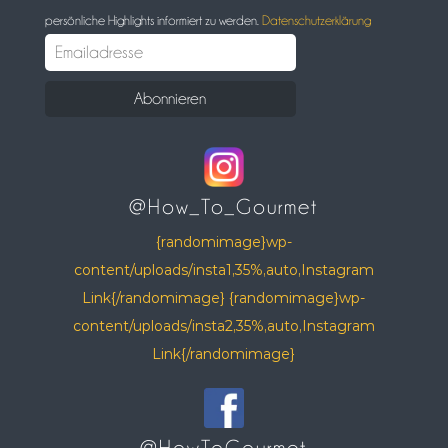
persönliche Highlights informiert zu werden.
Datenschutzerklärung
@How_To_Gourmet
{randomimage}wp-
content/uploads/insta1,35%,auto,Instagram
Link{/randomimage} {randomimage}wp-
content/uploads/insta2,35%,auto,Instagram
Link{/randomimage}
@HowToGourmet