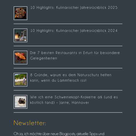
10 Highlights: Kulinarischer Jahresrückblick 2025
10 Highlights: Kulinarischer Jahresrückblick 2024
Die 7 besten Restaurants in Erfurt für besondere
Gelegenheiten
8 Gründe, warum es dem Naturschutz helfen
kann, wenn du Lammfleisch isst
Wie ich eine Schweinekopf-Krokette aß (und es
köstlich fand) – Jante, Hannover
Newsletter:
Oh ja, ich möchte über neue Blogposts, aktuelle Tipps und