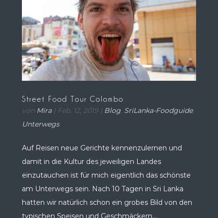
Street Food Tour Colombo
von
Mira
|
Feb. 12, 2019
|
Blog
,
SriLanka-Foodguide
,
Unterwegs
Auf Reisen neue Gerichte kennenzulernen und
damit in die Kultur des jeweiligen Landes
einzutauchen ist für mich eigentlich das schönste
am Unterwegs sein. Nach 10 Tagen in Sri Lanka
hatten wir natürlich schon ein grobes Bild von den
typischen Speisen und Geschmäckern,...