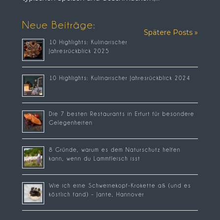
Neue Beiträge:
Spätere Posts »
10 Highlights: Kulinarischer
Jahresrückblick 2025
10 Highlights: Kulinarischer Jahresrückblick 2024
Die 7 besten Restaurants in Erfurt für besondere
Gelegenheiten
8 Gründe, warum es dem Naturschutz helfen
kann, wenn du Lammfleisch isst
Wie ich eine Schweinekopf-Krokette aß (und es
köstlich fand) – Jante, Hannover