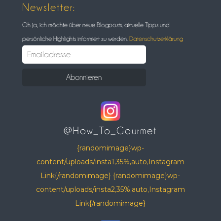
Newsletter:
Oh ja, ich möchte über neue Blogposts, aktuelle Tipps und
persönliche Highlights informiert zu werden.
Datenschutzerklärung
@How_To_Gourmet
{randomimage}wp-
content/uploads/insta1,35%,auto,Instagram
Link{/randomimage} {randomimage}wp-
content/uploads/insta2,35%,auto,Instagram
Link{/randomimage}