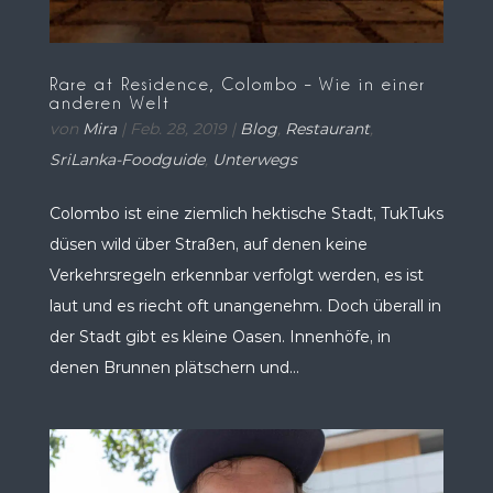
Rare at Residence, Colombo – Wie in einer
anderen Welt
von
Mira
|
Feb. 28, 2019
|
Blog
,
Restaurant
,
SriLanka-Foodguide
,
Unterwegs
Colombo ist eine ziemlich hektische Stadt, TukTuks
düsen wild über Straßen, auf denen keine
Verkehrsregeln erkennbar verfolgt werden, es ist
laut und es riecht oft unangenehm. Doch überall in
der Stadt gibt es kleine Oasen. Innenhöfe, in
denen Brunnen plätschern und...