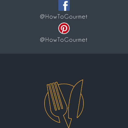
@HowToGourmet
@HowToGourmet