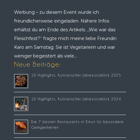
Werbung – zu diesem Event wurde ich
freundlicherweise eingeladen. Nähere Infos
erhältst du am Ende des Artikels. „Wie war das
Fleischfest?“ fragte mich meine liebe Freundin
Karo am Samstag. Sie ist Vegetarierin und war
weniger begeistert als viele...
Neue Beiträge:
10 Highlights: Kulinarischer Jahresrückblick 2025
10 Highlights: Kulinarischer Jahresrückblick 2024
Die 7 besten Restaurants in Erfurt für besondere
Gelegenheiten