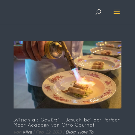
„Wissen als Gewürz“ – Besuch bei der Perfect
Meat Academy von Otto Gourmet
von
Mira
|
Feb. 22, 2019
|
Blog
,
How To