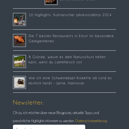
10 Highlights: Kulinarischer Jahresrückblick 2024
Die 7 besten Restaurants in Erfurt für besondere
Gelegenheiten
8 Gründe, warum es dem Naturschutz helfen
kann, wenn du Lammfleisch isst
Wie ich eine Schweinekopf-Krokette aß (und es
köstlich fand) – Jante, Hannover
Newsletter:
Oh ja, ich möchte über neue Blogposts, aktuelle Tipps und
persönliche Highlights informiert zu werden.
Datenschutzerklärung