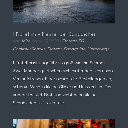
l Fratellini – Meister der Sandwiches
von
Mira
|
Nov. 17, 2022
|
Florenz-FG-
CocktailsSnacks
,
Florenz-Foodguide
,
Unterwegs
I Fratellini ist ungefähr so groß wie ein Schrank.
Zwei Männer quetschen sich hinter den schmalen
Verkaufstresen. Einer nimmt die Bestellungen an,
schenkt Wein in kleine Gläser und kassiert ab. Der
andere toastet Brot und zieht dann kleine
Schubladen auf, sucht die...