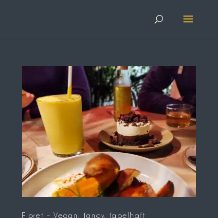
Floret – Vegan, fancy, fabelhaft