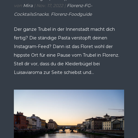
von
Mira
|
Nov. 17, 2022
|
Florenz-FG-
CocktailsSnacks
,
Florenz-Foodguide
Der ganze Trubel in der Innenstadt macht dich
fertig? Die ständige Pasta verstopft deinen
Instagram-Feed? Dann ist das Floret wohl der
hippste Ort für eine Pause vom Trubel in Florenz.
Stell dir vor, dass du die Kleiderbügel bei
Luisaviaroma zur Seite schiebst und...