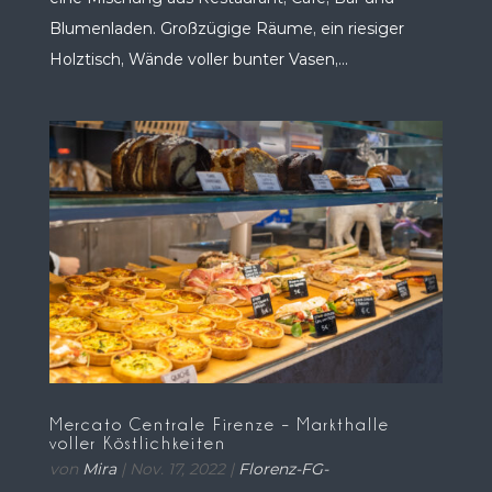
Blumenladen. Großzügige Räume, ein riesiger
Holztisch, Wände voller bunter Vasen,...
Mercato Centrale Firenze – Markthalle
voller Köstlichkeiten
von
Mira
|
Nov. 17, 2022
|
Florenz-FG-