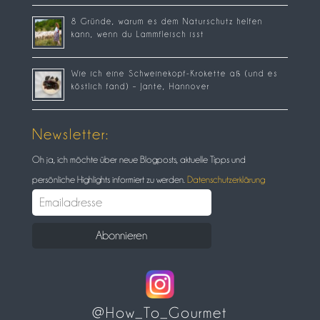
8 Gründe, warum es dem Naturschutz helfen
kann, wenn du Lammfleisch isst
Wie ich eine Schweinekopf-Krokette aß (und es
köstlich fand) – Jante, Hannover
Newsletter:
Oh ja, ich möchte über neue Blogposts, aktuelle Tipps und
persönliche Highlights informiert zu werden.
Datenschutzerklärung
@How_To_Gourmet