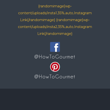
{randomimage}wp-
content/uploads/insta1,35%,auto,Instagram
Link{/randomimage} {randomimage}wp-
content/uploads/insta2,35%,auto,Instagram
Link{/randomimage}
@HowToGourmet
@HowToGourmet