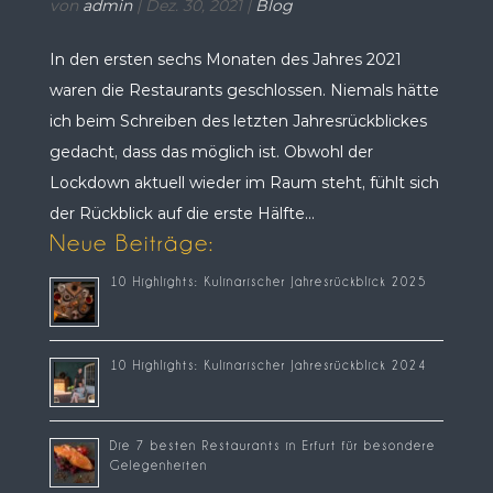
von
admin
|
Dez. 30, 2021
|
Blog
In den ersten sechs Monaten des Jahres 2021
waren die Restaurants geschlossen. Niemals hätte
ich beim Schreiben des letzten Jahresrückblickes
gedacht, dass das möglich ist. Obwohl der
Lockdown aktuell wieder im Raum steht, fühlt sich
der Rückblick auf die erste Hälfte...
Neue Beiträge:
10 Highlights: Kulinarischer Jahresrückblick 2025
10 Highlights: Kulinarischer Jahresrückblick 2024
Die 7 besten Restaurants in Erfurt für besondere
Gelegenheiten