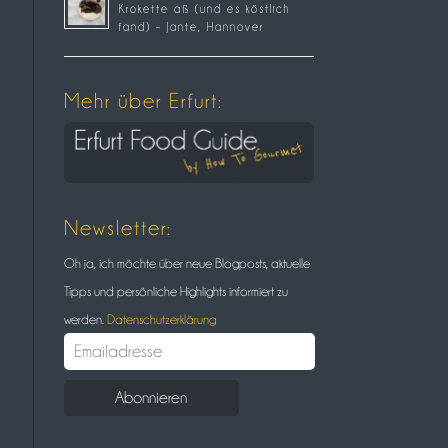
Krokette aß (und es köstlich
fand) – Jante, Hannover
Mehr über Erfurt:
Newsletter:
Oh ja, ich möchte über neue Blogposts, aktuelle
Tipps und persönliche Highlights informiert zu
werden.
Datenschutzerklärung