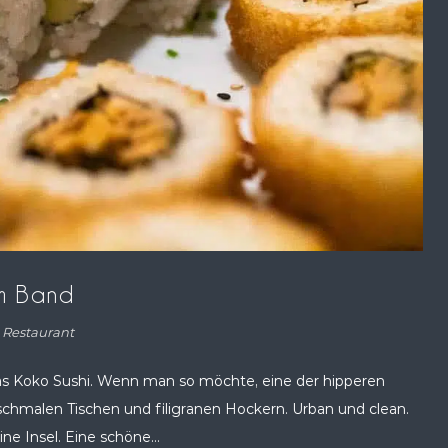
om Band
,
Restaurant
das Koko Sushi. Wenn man so möchte, eine der hipperen
t schmalen Tischen und filigranen Hockern. Urban und clean.
e Insel. Eine schöne...