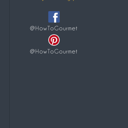
@HowToGourmet
@HowToGourmet