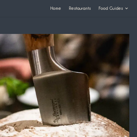
Home
Restaurants
Food Guides