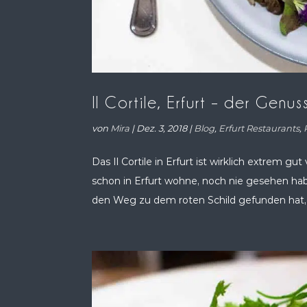
Il Cortile, Erfurt – der Genus
von
Mira
|
Dez. 3, 2018
|
Blog
,
Erfurt Restaurants
,
Das Il Cortile in Erfurt ist wirklich extrem gut
schon in Erfurt wohne, noch nie gesehen ha
den Weg zu dem roten Schild gefunden hat, d