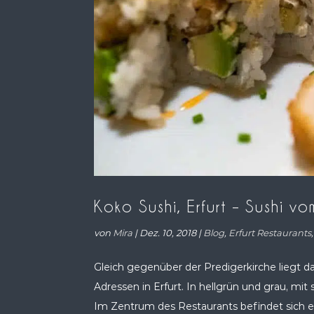
Koko Sushi, Erfurt – Sushi v
von
Mira
|
Dez. 10, 2018
|
Blog
,
Erfurt Restaurants
Gleich gegenüber der Predigerkirche liegt 
Adressen in Erfurt. In hellgrün und grau, mi
Im Zentrum des Restaurants befindet sich ein