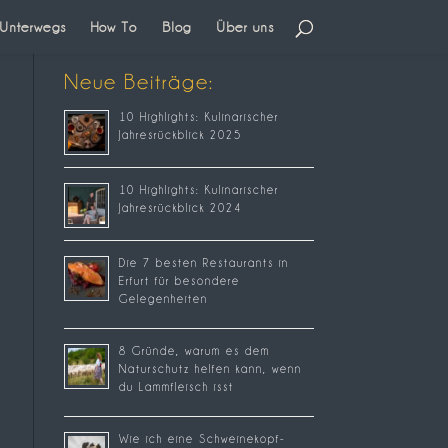
Unterwegs
How To
Blog
Über uns
Neue Beiträge:
10 Highlights: Kulinarischer
Jahresrückblick 2025
10 Highlights: Kulinarischer
Jahresrückblick 2024
Die 7 besten Restaurants in
Erfurt für besondere
Gelegenheiten
8 Gründe, warum es dem
Naturschutz helfen kann, wenn
du Lammfleisch isst
Wie ich eine Schweinekopf-