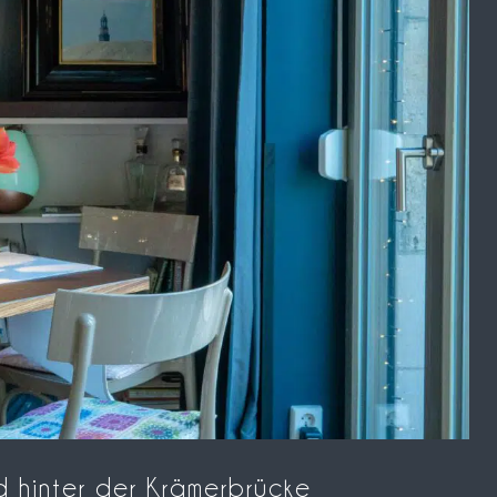
od hinter der Krämerbrücke