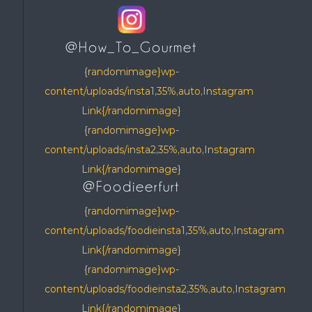
@How_To_Gourmet
{randomimage}wp-
content/uploads/insta1,35%,auto,Instagram
Link{/randomimage}
{randomimage}wp-
content/uploads/insta2,35%,auto,Instagram
Link{/randomimage}
@Foodieerfurt
{randomimage}wp-
content/uploads/foodieinsta1,35%,auto,Instagram
Link{/randomimage}
{randomimage}wp-
content/uploads/foodieinsta2,35%,auto,Instagram
Link{/randomimage}