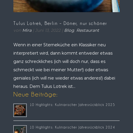
Tulus Lotrek, Berlin – Döner, nur schöner
von
Mira
|
Juni 13, 2022
|
Blog
,
Restaurant
Wenn in einer Sterneküche ein Klassiker neu
interpretiert wird, dann kommt entweder etwas
ganz schreckliches (ich will doch nur, dass es
schmeckt wie bei meiner Mutter!) oder etwas
geniales (ich will nie wieder etwas anderes!) dabei
heraus. Dem Tulus Lotrek ist...
Neue Beiträge:
10 Highlights: Kulinarischer Jahresrückblick 2025
10 Highlights: Kulinarischer Jahresrückblick 2024