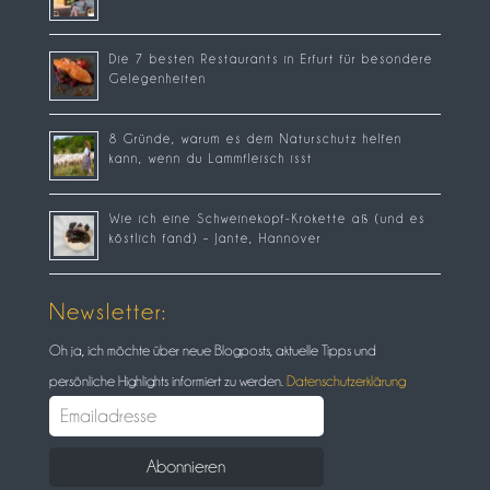
Die 7 besten Restaurants in Erfurt für besondere
Gelegenheiten
8 Gründe, warum es dem Naturschutz helfen
kann, wenn du Lammfleisch isst
Wie ich eine Schweinekopf-Krokette aß (und es
köstlich fand) – Jante, Hannover
Newsletter:
Oh ja, ich möchte über neue Blogposts, aktuelle Tipps und
persönliche Highlights informiert zu werden.
Datenschutzerklärung