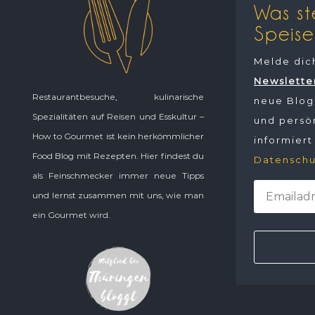
Was st
Speise
Melde dic
Newslette
Restaurantbesuche, kulinarische
neue Blogp
Spezialitäten auf Reisen und Esskultur –
und persön
How to Gourmet ist kein herkömmlicher
informiert
Food Blog mit Rezepten. Hier findest du
Datenschu
als Feinschmecker immer neue Tipps
und lernst zusammen mit uns, wie man
ein Gourmet wird.