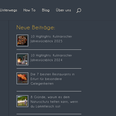
Unterwegs
How To
Blog
Über uns
Neue Beiträge:
10 Highlights: Kulinarischer
Jahresrückblick 2025
10 Highlights: Kulinarischer
Jahresrückblick 2024
Die 7 besten Restaurants in
Erfurt für besondere
Gelegenheiten
8 Gründe, warum es dem
Naturschutz helfen kann, wenn
du Lammfleisch isst