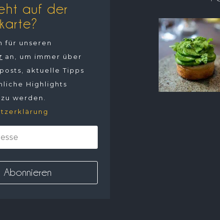
eht auf der
karte?
h für unseren
r
an, um immer über
osts, aktuelle Tipps
liche Highlights
 zu werden.
tzerklärung