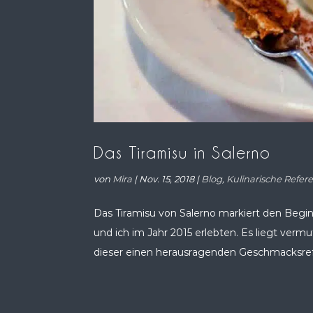
Das Tiramisu in Salerno
von
Mira
|
Nov. 15, 2018
|
Blog
,
Kulinarische Refer
Das Tiramisu von Salerno markiert den Beginn
und ich im Jahr 2015 erlebten. Es liegt vermu
dieser einen herausragenden Geschmacksrefer