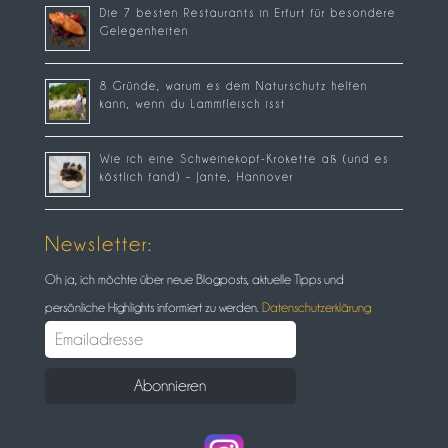
Die 7 besten Restaurants in Erfurt für besondere
Gelegenheiten
8 Gründe, warum es dem Naturschutz helfen
kann, wenn du Lammfleisch isst
Wie ich eine Schweinekopf-Krokette aß (und es
köstlich fand) – Jante, Hannover
Newsletter:
Oh ja, ich möchte über neue Blogposts, aktuelle Tipps und
persönliche Highlights informiert zu werden.
Datenschutzerklärung