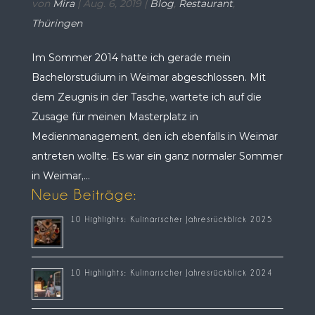
von
Mira
|
Aug. 6, 2019
|
Blog
,
Restaurant
,
Thüringen
Im Sommer 2014 hatte ich gerade mein
Bachelorstudium in Weimar abgeschlossen. Mit
dem Zeugnis in der Tasche, wartete ich auf die
Zusage für meinen Masterplatz in
Medienmanagement, den ich ebenfalls in Weimar
antreten wollte. Es war ein ganz normaler Sommer
in Weimar,...
Neue Beiträge:
10 Highlights: Kulinarischer Jahresrückblick 2025
10 Highlights: Kulinarischer Jahresrückblick 2024