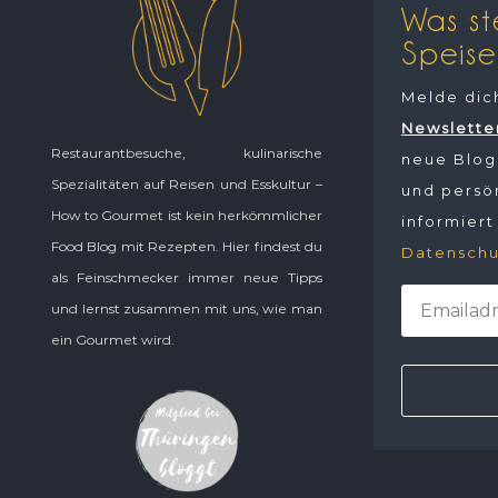
Was st
Speise
Melde dic
Newslette
Restaurantbesuche, kulinarische
neue Blogp
Spezialitäten auf Reisen und Esskultur –
und persön
How to Gourmet ist kein herkömmlicher
informiert
Food Blog mit Rezepten. Hier findest du
Datenschu
als Feinschmecker immer neue Tipps
und lernst zusammen mit uns, wie man
ein Gourmet wird.