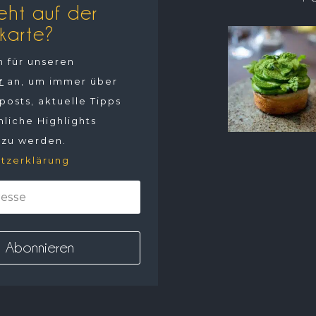
eht auf der
karte?
h für unseren
r
an, um immer über
osts, aktuelle Tipps
liche Highlights
 zu werden.
tzerklärung