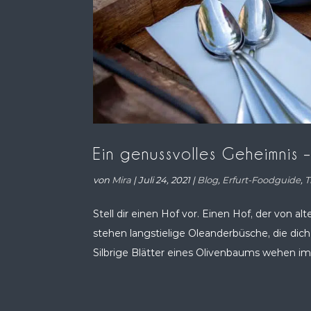
Ein genussvolles Geheimnis – 
von
Mira
|
Juli 24, 2021
|
Blog
,
Erfurt-Foodguide
,
T
Stell dir einen Hof vor. Einen Hof, der von
stehen langstielige Oleanderbüsche, die dich 
Silbrige Blätter eines Olivenbaums wehen im