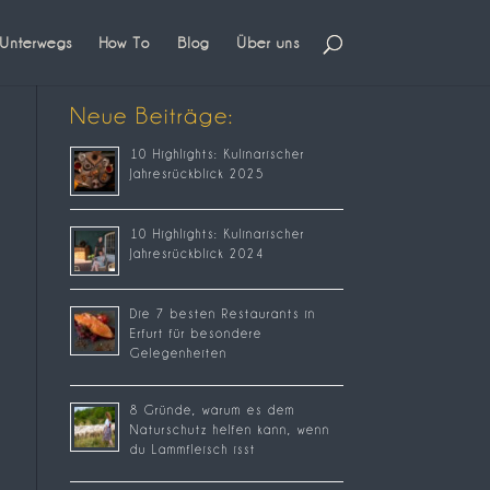
Unterwegs
How To
Blog
Über uns
Neue Beiträge:
10 Highlights: Kulinarischer
Jahresrückblick 2025
10 Highlights: Kulinarischer
Jahresrückblick 2024
Die 7 besten Restaurants in
Erfurt für besondere
Gelegenheiten
8 Gründe, warum es dem
Naturschutz helfen kann, wenn
du Lammfleisch isst