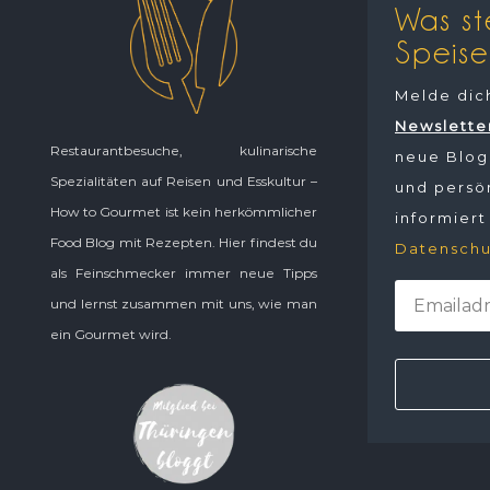
Was st
Speise
Melde dic
Newslette
Restaurantbesuche, kulinarische
neue Blogp
Spezialitäten auf Reisen und Esskultur –
und persön
How to Gourmet ist kein herkömmlicher
informiert
Food Blog mit Rezepten. Hier findest du
Datenschu
als Feinschmecker immer neue Tipps
und lernst zusammen mit uns, wie man
ein Gourmet wird.