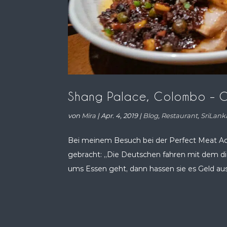
Shang Palace, Colombo – Ch
von
Mira
|
Apr. 4, 2019
|
Blog
,
Restaurant
,
SriLan
Bei meinem Besuch bei der Perfect Meat Ac
gebracht: „Die Deutschen fahren mit dem dic
ums Essen geht, dann hassen sie es Geld aus