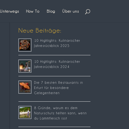
Unterwegs
How To
Blog
Über uns
Neue Beiträge:
10 Highlights: Kulinarischer
Jahresrückblick 2025
10 Highlights: Kulinarischer
Jahresrückblick 2024
Die 7 besten Restaurants in
Erfurt für besondere
Gelegenheiten
8 Gründe, warum es dem
Naturschutz helfen kann, wenn
du Lammfleisch isst