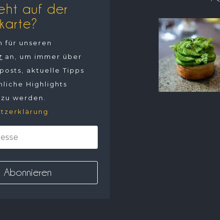
eht auf der
karte?
h für unseren
r
an, um immer über
osts, aktuelle Tipps
liche Highlights
 zu werden.
tzerklärung