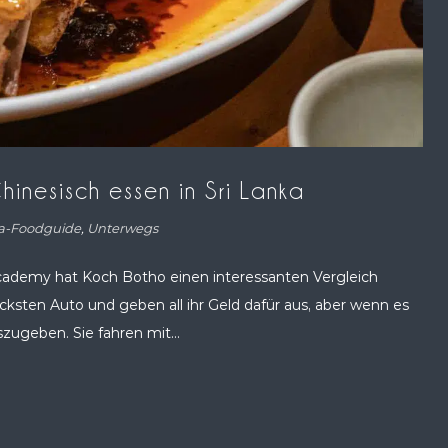
inesisch essen in Sri Lanka
ka-Foodguide
,
Unterwegs
ademy hat Koch Botho einen interessanten Vergleich
ksten Auto und geben all ihr Geld dafür aus, aber wenn es
zugeben. Sie fahren mit...