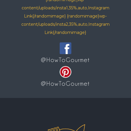
content/uploads/insta1,35%,auto,Instagram
Link{/randomimage} {randomimage}wp-
content/uploads/insta2,35%,auto,Instagram
Link{/randomimage}
@HowToGourmet
@HowToGourmet