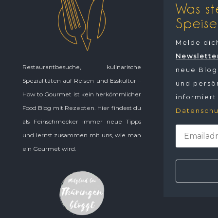
Was st
Speise
Melde dic
Newslette
Restaurantbesuche, kulinarische
neue Blogp
Spezialitäten auf Reisen und Esskultur –
und persön
How to Gourmet ist kein herkömmlicher
informiert
Food Blog mit Rezepten. Hier findest du
Datenschu
als Feinschmecker immer neue Tipps
und lernst zusammen mit uns, wie man
ein Gourmet wird.