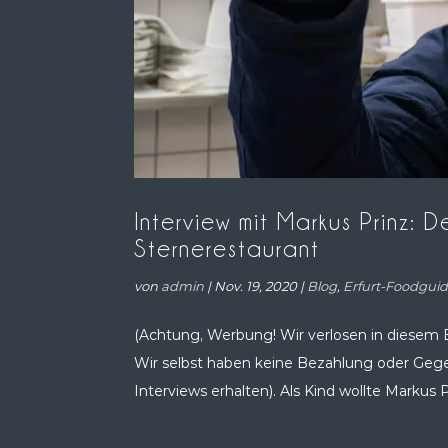
Interview mit Markus Prinz: 
Sternerestaurant
von
admin
|
Nov. 19, 2020
|
Blog
,
Erfurt-Foodgui
(Achtung, Werbung! Wir verlosen in diesem 
Wir selbst haben keine Bezahlung oder Gegen
Interviews erhalten). Als Kind wollte Markus P