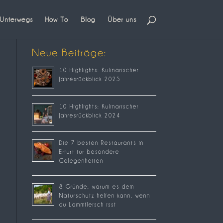
Unterwegs
How To
Blog
Über uns
Neue Beiträge:
10 Highlights: Kulinarischer
Jahresrückblick 2025
10 Highlights: Kulinarischer
Jahresrückblick 2024
Die 7 besten Restaurants in
Erfurt für besondere
Gelegenheiten
8 Gründe, warum es dem
Naturschutz helfen kann, wenn
du Lammfleisch isst