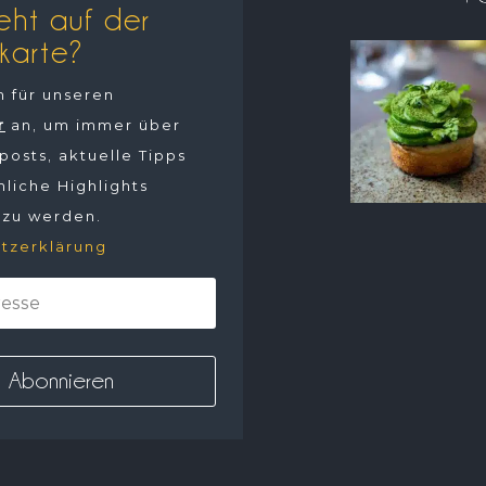
eht auf der
karte?
h für unseren
r
an, um immer über
osts, aktuelle Tipps
liche Highlights
 zu werden.
tzerklärung