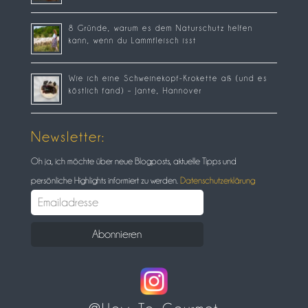
8 Gründe, warum es dem Naturschutz helfen
kann, wenn du Lammfleisch isst
Wie ich eine Schweinekopf-Krokette aß (und es
köstlich fand) – Jante, Hannover
Newsletter:
Oh ja, ich möchte über neue Blogposts, aktuelle Tipps und
persönliche Highlights informiert zu werden.
Datenschutzerklärung