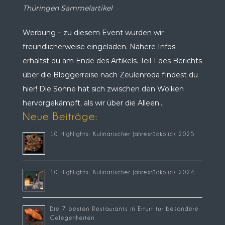
Thüringen Sammelartikel
Werbung – zu diesem Event wurden wir
freundlicherweise eingeladen. Nähere Infos
erhältst du am Ende des Artikels. Teil 1 des Berichts
über die Bloggerreise nach Zeulenroda findest du
hier! Die Sonne hat sich zwischen den Wolken
hervorgekämpft, als wir über die Alleen...
Neue Beiträge:
10 Highlights: Kulinarischer Jahresrückblick 2025
10 Highlights: Kulinarischer Jahresrückblick 2024
Die 7 besten Restaurants in Erfurt für besondere
Gelegenheiten