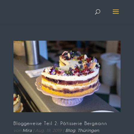
Bloggerreise Teil 2: Pâtisserie Bergmann
von
Mira
|
Aug. 19, 2019
|
Blog
,
Thüringen
,