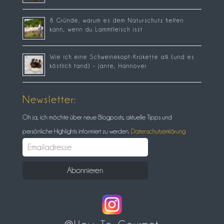
8 Gründe, warum es dem Naturschutz helfen
kann, wenn du Lammfleisch isst
Wie ich eine Schweinekopf-Krokette aß (und es
köstlich fand) – Jante, Hannover
Newsletter:
Oh ja, ich möchte über neue Blogposts, aktuelle Tipps und
persönliche Highlights informiert zu werden.
Datenschutzerklärung