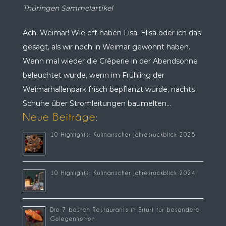
Thüringen Sammelartikel
Ach, Weimar! Wie oft haben Lisa, Elisa oder ich das
gesagt, als wir noch in Weimar gewohnt haben.
Wenn mal wieder die Crêperie in der Abendsonne
beleuchtet wurde, wenn im Frühling der
Weimarhallenpark frisch bepflanzt wurde, nachts
Schuhe über Stromleitungen baumelten...
Neue Beiträge:
10 Highlights: Kulinarischer Jahresrückblick 2025
10 Highlights: Kulinarischer Jahresrückblick 2024
Die 7 besten Restaurants in Erfurt für besondere
Gelegenheiten