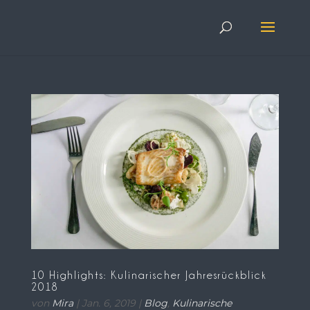
10 Highlights: Kulinarischer Jahresrückblick
2018
von
Mira
|
Jan. 6, 2019
|
Blog
,
Kulinarische