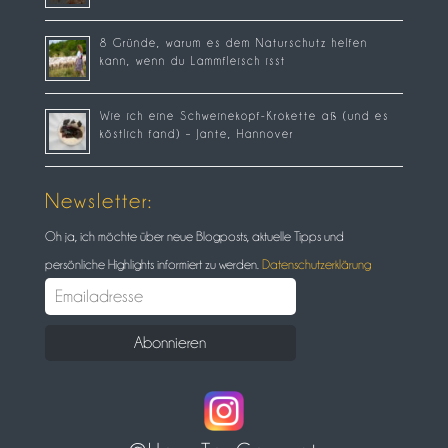
8 Gründe, warum es dem Naturschutz helfen
kann, wenn du Lammfleisch isst
Wie ich eine Schweinekopf-Krokette aß (und es
köstlich fand) – Jante, Hannover
Newsletter:
Oh ja, ich möchte über neue Blogposts, aktuelle Tipps und
persönliche Highlights informiert zu werden.
Datenschutzerklärung