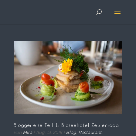
Bloggerreise Teil 1: Bioseehotel Zeulenroda
von
Mira
|
Aug. 13, 2019
|
Blog
,
Restaurant
,