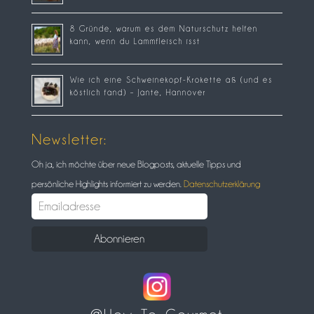
8 Gründe, warum es dem Naturschutz helfen
kann, wenn du Lammfleisch isst
Wie ich eine Schweinekopf-Krokette aß (und es
köstlich fand) – Jante, Hannover
Newsletter:
Oh ja, ich möchte über neue Blogposts, aktuelle Tipps und
persönliche Highlights informiert zu werden.
Datenschutzerklärung