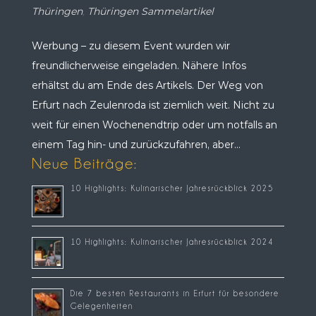
Thüringen
,
Thüringen Sammelartikel
Werbung – zu diesem Event wurden wir
freundlicherweise eingeladen. Nähere Infos
erhältst du am Ende des Artikels. Der Weg von
Erfurt nach Zeulenroda ist ziemlich weit. Nicht zu
weit für einen Wochenendtrip oder um notfalls an
einem Tag hin- und zurückzufahren, aber...
Neue Beiträge:
10 Highlights: Kulinarischer Jahresrückblick 2025
10 Highlights: Kulinarischer Jahresrückblick 2024
Die 7 besten Restaurants in Erfurt für besondere
Gelegenheiten