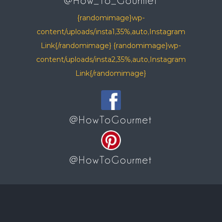
@How_To_Gourmet
{randomimage}wp-
content/uploads/insta1,35%,auto,Instagram
Link{/randomimage} {randomimage}wp-
content/uploads/insta2,35%,auto,Instagram
Link{/randomimage}
@HowToGourmet
@HowToGourmet