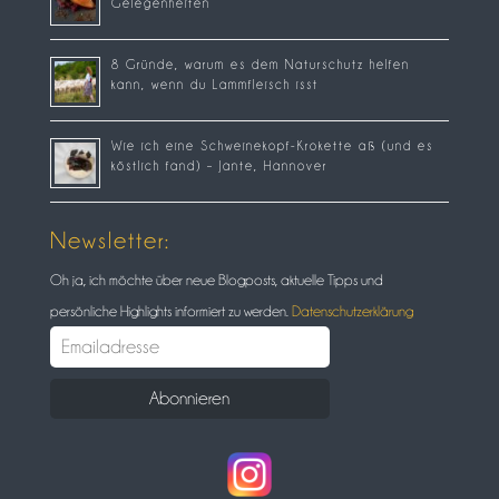
Gelegenheiten
8 Gründe, warum es dem Naturschutz helfen
kann, wenn du Lammfleisch isst
Wie ich eine Schweinekopf-Krokette aß (und es
köstlich fand) – Jante, Hannover
Newsletter:
Oh ja, ich möchte über neue Blogposts, aktuelle Tipps und
persönliche Highlights informiert zu werden.
Datenschutzerklärung