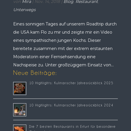
von
Mira
|
Nov. 14, 2018
|
Blog
,
Restaurant
,
Unterwegs
Eines sonnigen Tages auf unserem Roadtrip durch
die USA kam Flo zu mir und zeigte mir ein Video
eines sympathischen jungen Kochs. Dieser
bereitete zusammen mit der extrem erstaunten
Moderatorin einer Fernsehsendung eine
Nachspeise zu. Unter großzügigem Einsatz von...
Neue Beiträge:
10 Highlights: Kulinarischer Jahresrückblick 2025
10 Highlights: Kulinarischer Jahresrückblick 2024
Die 7 besten Restaurants in Erfurt für besondere