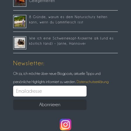
Gelegenheiten
8 Gründe, warum es dem Naturschutz helfen
kann, wenn du Lammfleisch isst
Wie ich eine Schweinekopf-Krokette aß (und es
köstlich fand) – Jante, Hannover
Newsletter:
Oh ja, ich möchte über neue Blogposts, aktuelle Tipps und
persönliche Highlights informiert zu werden.
Datenschutzerklärung