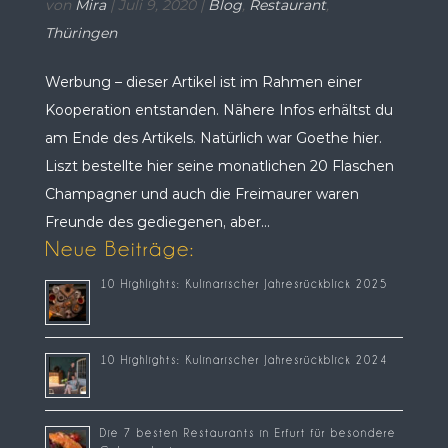
von
Mira
|
Juli 9, 2020
|
Blog
,
Restaurant
,
Thüringen
Werbung – dieser Artikel ist im Rahmen einer
Kooperation entstanden. Nähere Infos erhältst du
am Ende des Artikels. Natürlich war Goethe hier.
Liszt bestellte hier seine monatlichen 20 Flaschen
Champagner und auch die Freimaurer waren
Freunde des gediegenen, aber...
Neue Beiträge:
10 Highlights: Kulinarischer Jahresrückblick 2025
10 Highlights: Kulinarischer Jahresrückblick 2024
Die 7 besten Restaurants in Erfurt für besondere