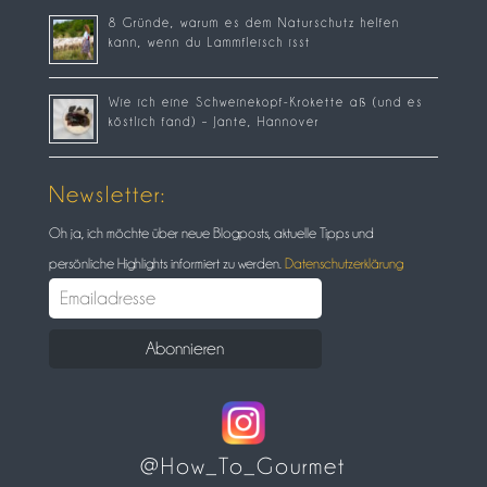
8 Gründe, warum es dem Naturschutz helfen
kann, wenn du Lammfleisch isst
Wie ich eine Schweinekopf-Krokette aß (und es
köstlich fand) – Jante, Hannover
Newsletter:
Oh ja, ich möchte über neue Blogposts, aktuelle Tipps und
persönliche Highlights informiert zu werden.
Datenschutzerklärung
@How_To_Gourmet