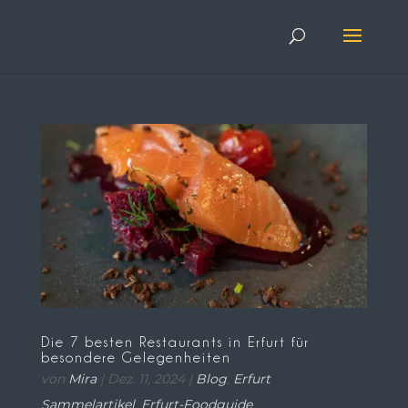
Die 7 besten Restaurants in Erfurt für
besondere Gelegenheiten
von
Mira
|
Dez. 11, 2024
|
Blog
,
Erfurt
Sammelartikel
,
Erfurt-Foodguide