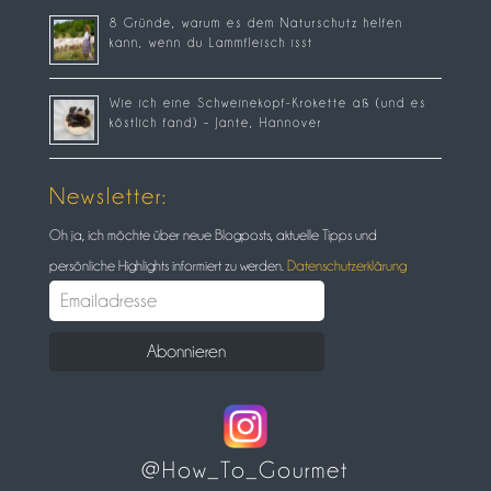
8 Gründe, warum es dem Naturschutz helfen
kann, wenn du Lammfleisch isst
Wie ich eine Schweinekopf-Krokette aß (und es
köstlich fand) – Jante, Hannover
Newsletter:
Oh ja, ich möchte über neue Blogposts, aktuelle Tipps und
persönliche Highlights informiert zu werden.
Datenschutzerklärung
@How_To_Gourmet