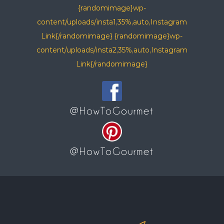
{randomimage}wp-
content/uploads/insta1,35%,auto,Instagram
Link{/randomimage} {randomimage}wp-
content/uploads/insta2,35%,auto,Instagram
Link{/randomimage}
@HowToGourmet
@HowToGourmet