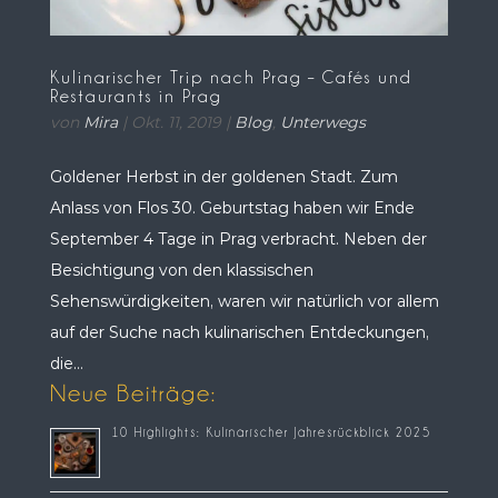
Kulinarischer Trip nach Prag – Cafés und
Restaurants in Prag
von
Mira
|
Okt. 11, 2019
|
Blog
,
Unterwegs
Goldener Herbst in der goldenen Stadt. Zum
Anlass von Flos 30. Geburtstag haben wir Ende
September 4 Tage in Prag verbracht. Neben der
Besichtigung von den klassischen
Sehenswürdigkeiten, waren wir natürlich vor allem
auf der Suche nach kulinarischen Entdeckungen,
die...
Neue Beiträge:
10 Highlights: Kulinarischer Jahresrückblick 2025