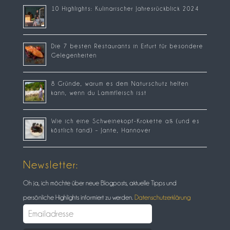
10 Highlights: Kulinarischer Jahresrückblick 2024
Die 7 besten Restaurants in Erfurt für besondere
Gelegenheiten
8 Gründe, warum es dem Naturschutz helfen
kann, wenn du Lammfleisch isst
Wie ich eine Schweinekopf-Krokette aß (und es
köstlich fand) – Jante, Hannover
Newsletter:
Oh ja, ich möchte über neue Blogposts, aktuelle Tipps und
persönliche Highlights informiert zu werden.
Datenschutzerklärung