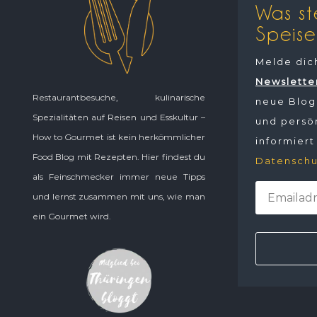
Was st
Speise
Melde dic
Newslette
Restaurantbesuche, kulinarische
neue Blogp
Spezialitäten auf Reisen und Esskultur –
und persön
How to Gourmet ist kein herkömmlicher
informiert
Food Blog mit Rezepten. Hier findest du
Datenschu
als Feinschmecker immer neue Tipps
und lernst zusammen mit uns, wie man
ein Gourmet wird.