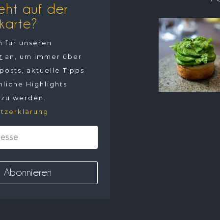
eht auf der
karte?
h für unseren
r
an, um immer über
osts, aktuelle Tipps
liche Highlights
 zu werden.
tzerklärung