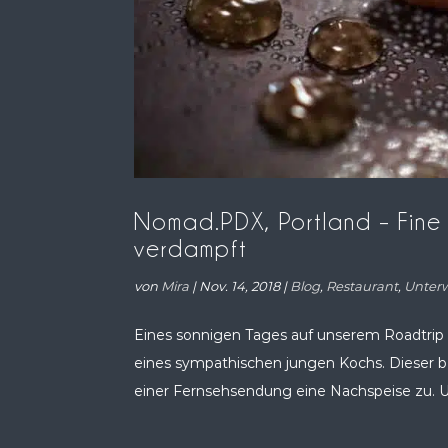
Nomad.PDX, Portland – Fine D
verdampft
von
Mira
|
Nov. 14, 2018
|
Blog
,
Restaurant
,
Unter
Eines sonnigen Tages auf unserem Roadtrip 
eines sympathischen jungen Kochs. Dieser 
einer Fernsehsendung eine Nachspeise zu. U