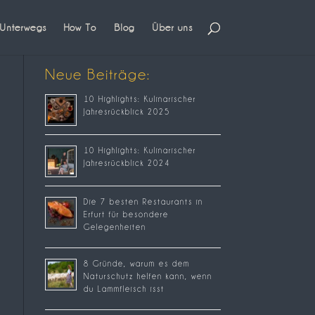
Unterwegs
How To
Blog
Über uns
Neue Beiträge:
10 Highlights: Kulinarischer
Jahresrückblick 2025
10 Highlights: Kulinarischer
Jahresrückblick 2024
Die 7 besten Restaurants in
Erfurt für besondere
Gelegenheiten
8 Gründe, warum es dem
Naturschutz helfen kann, wenn
du Lammfleisch isst