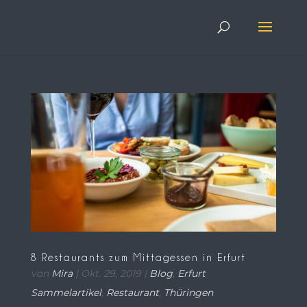
8 Restaurants zum Mittagessen in Erfurt
von
Mira
|
Okt. 29, 2019
|
Blog
,
Erfurt
Sammelartikel
,
Restaurant
,
Thüringen