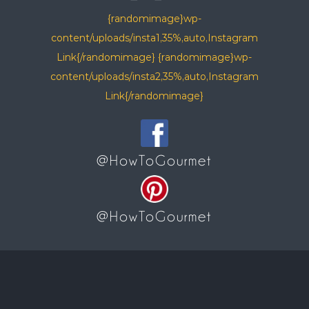
{randomimage}wp-
content/uploads/insta1,35%,auto,Instagram
Link{/randomimage} {randomimage}wp-
content/uploads/insta2,35%,auto,Instagram
Link{/randomimage}
@HowToGourmet
@HowToGourmet