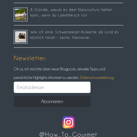
8 Gründe, warum es dem Naturschutz helfen
kann, wenn du Lammfleisch isst
Wie ich eine Schweinekopf-Krokette aß (und es
köstlich fand) – Jante, Hannover
Newsletter:
Oh ja, ich möchte über neue Blogposts, aktuelle Tipps und
persönliche Highlights informiert zu werden.
Datenschutzerklärung
@How_To_Gourmet