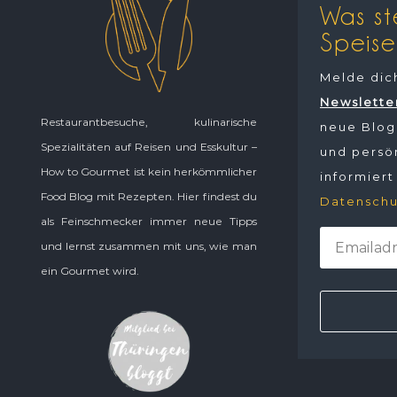
Was st
Speise
Melde dic
Newslette
Restaurantbesuche, kulinarische
neue Blogp
Spezialitäten auf Reisen und Esskultur –
und persön
How to Gourmet ist kein herkömmlicher
informiert
Food Blog mit Rezepten. Hier findest du
Datenschu
als Feinschmecker immer neue Tipps
und lernst zusammen mit uns, wie man
ein Gourmet wird.