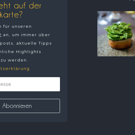
eht auf der
karte?
h für unseren
r
an, um immer über
osts, aktuelle Tipps
liche Highlights
 zu werden.
tzerklärung