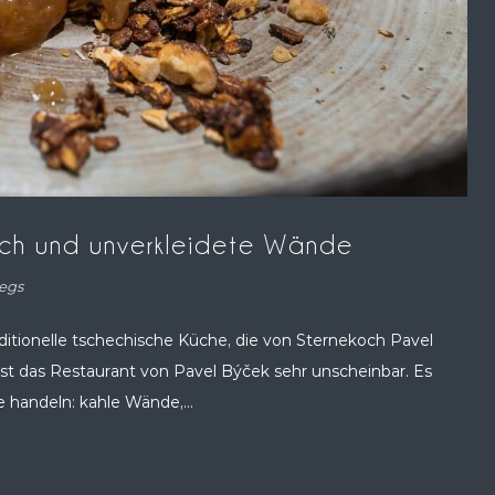
och und unverkleidete Wände
egs
aditionelle tschechische Küche, die von Sternekoch Pavel
ist das Restaurant von Pavel Býček sehr unscheinbar. Es
 handeln: kahle Wände,...