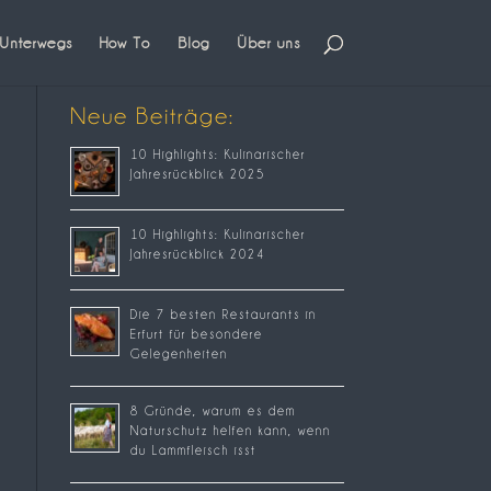
Unterwegs
How To
Blog
Über uns
Neue Beiträge:
10 Highlights: Kulinarischer
Jahresrückblick 2025
10 Highlights: Kulinarischer
Jahresrückblick 2024
Die 7 besten Restaurants in
Erfurt für besondere
Gelegenheiten
8 Gründe, warum es dem
Naturschutz helfen kann, wenn
du Lammfleisch isst