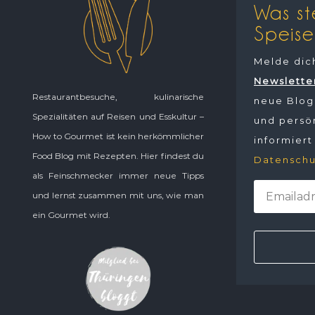
Was st
Speise
Melde dic
Newslette
Restaurantbesuche, kulinarische
neue Blogp
Spezialitäten auf Reisen und Esskultur –
und persön
How to Gourmet ist kein herkömmlicher
informiert
Food Blog mit Rezepten. Hier findest du
Datenschu
als Feinschmecker immer neue Tipps
und lernst zusammen mit uns, wie man
ein Gourmet wird.