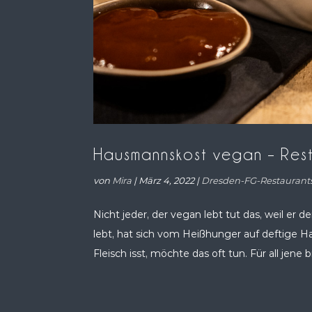
Hausmannskost vegan – Res
von
Mira
|
März 4, 2022
|
Dresden-FG-Restaurant
Nicht jeder, der vegan lebt tut das, weil er
lebt, hat sich vom Heißhunger auf deftige H
Fleisch isst, möchte das oft tun. Für all jene bi