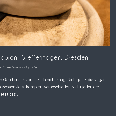
taurant Steffenhagen, Dresden
s
,
Dresden-Foodguide
 den Geschmack von Fleisch nicht mag. Nicht jede, die vegan
ausmannskost komplett verabschiedet. Nicht jeder, der
etet das...