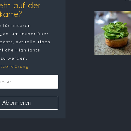
eht auf der
karte?
h für unseren
r
an, um immer über
osts, aktuelle Tipps
liche Highlights
 zu werden.
tzerklärung