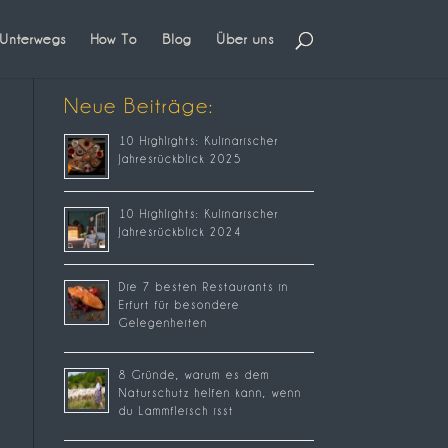
Unterwegs
How To
Blog
Über uns
Neue Beiträge:
10 Highlights: Kulinarischer
Jahresrückblick 2025
10 Highlights: Kulinarischer
Jahresrückblick 2024
Die 7 besten Restaurants in
Erfurt für besondere
Gelegenheiten
8 Gründe, warum es dem
Naturschutz helfen kann, wenn
du Lammfleisch isst