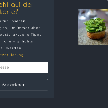
eht auf der
karte?
h für unseren
r
an, um immer über
osts, aktuelle Tipps
liche Highlights
 zu werden.
tzerklärung