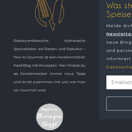
Was st
Speise
Melde dic
Newslette
Restaurantbesuche, kulinarische
neue Blogp
Spezialitäten auf Reisen und Esskultur –
und persön
How to Gourmet ist kein herkömmlicher
informiert
Food Blog mit Rezepten. Hier findest du
Datenschu
als Feinschmecker immer neue Tipps
und lernst zusammen mit uns, wie man
ein Gourmet wird.