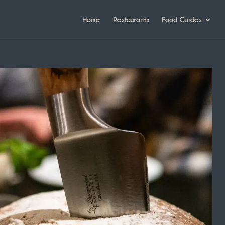
Home
Restaurants
Food Guides