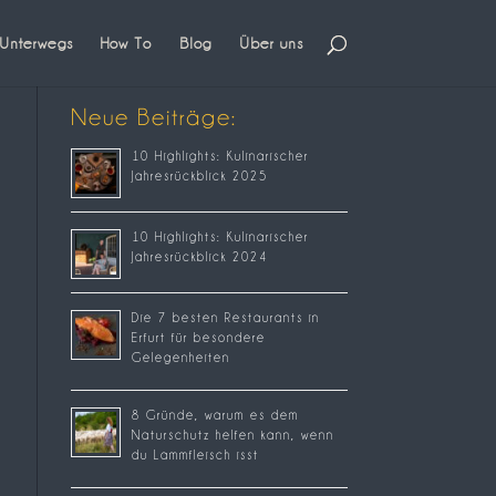
Unterwegs
How To
Blog
Über uns
Neue Beiträge:
10 Highlights: Kulinarischer
Jahresrückblick 2025
10 Highlights: Kulinarischer
Jahresrückblick 2024
Die 7 besten Restaurants in
Erfurt für besondere
Gelegenheiten
8 Gründe, warum es dem
Naturschutz helfen kann, wenn
du Lammfleisch isst