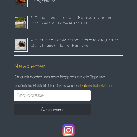
Gelegenheiten
8 Gründe, warum es dem Naturschutz helfen
kann, wenn du Lammfleisch isst
Wie ich eine Schweinekopf-Krokette aß (und es
köstlich fand) – Jante, Hannover
Newsletter:
Oh ja, ich möchte über neue Blogposts, aktuelle Tipps und
persönliche Highlights informiert zu werden.
Datenschutzerklärung