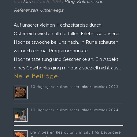
von
Mira
|
Juni 8, 2019
|
Blog
,
Kulinarische
Referenzen
,
Unterwegs
Auf unserer kleinen Hochzeitsreise durch
Österreich wirkten all die tollen Erlebnisse unserer
Hochzeitswoche bei uns nach. In Ruhe schauten
wir noch einmal Programmpunkte,
Hochzeitszeitung und Geschenke an. Ein Aspekt
eines Geschenks ging mir ganz speziell nicht aus...
Neue Beiträge:
10 Highlights: Kulinarischer Jahresrückblick 2025
10 Highlights: Kulinarischer Jahresrückblick 2024
Die 7 besten Restaurants in Erfurt für besondere