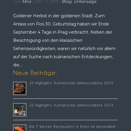
von
Mira
|
Okt. 11, 2019
|
Blog
,
Unterwegs
Goldener Herbst in der goldenen Stadt. Zum
Anlass von Flos 30. Geburtstag haben wir Ende
September 4 Tage in Prag verbracht. Neben der
Besichtigung von den klassischen
Sehenswürdigkeiten, waren wir natürlich vor allem
auf der Suche nach kulinarischen Entdeckungen,
die...
Neue Beiträge:
10 Highlights: Kulinarischer Jahresrückblick 2025
10 Highlights: Kulinarischer Jahresrückblick 2024
Die 7 besten Restaurants in Erfurt für besondere