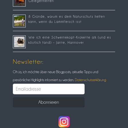
Gelegenheiten
8 Gründe, warum es dem Naturschutz helfen
kann, wenn du Lammfleisch isst
Wie ich eine Schweinekopf-Krokette aß (und es
köstlich fand) – Jante, Hannover
Newsletter:
Oh ja, ich möchte über neue Blogposts, aktuelle Tipps und
persönliche Highlights informiert zu werden.
Datenschutzerklärung