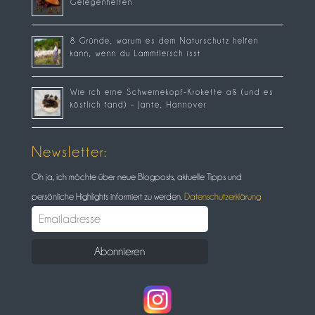
Gelegenheiten
8 Gründe, warum es dem Naturschutz helfen
kann, wenn du Lammfleisch isst
Wie ich eine Schweinekopf-Krokette aß (und es
köstlich fand) – Jante, Hannover
Newsletter:
Oh ja, ich möchte über neue Blogposts, aktuelle Tipps und
persönliche Highlights informiert zu werden.
Datenschutzerklärung