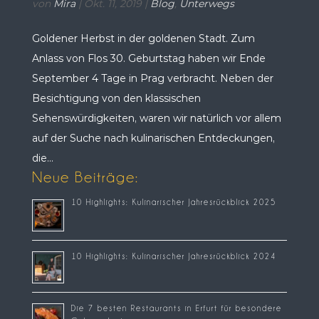
von
Mira
|
Okt. 11, 2019
|
Blog
,
Unterwegs
Goldener Herbst in der goldenen Stadt. Zum
Anlass von Flos 30. Geburtstag haben wir Ende
September 4 Tage in Prag verbracht. Neben der
Besichtigung von den klassischen
Sehenswürdigkeiten, waren wir natürlich vor allem
auf der Suche nach kulinarischen Entdeckungen,
die...
Neue Beiträge:
10 Highlights: Kulinarischer Jahresrückblick 2025
10 Highlights: Kulinarischer Jahresrückblick 2024
Die 7 besten Restaurants in Erfurt für besondere