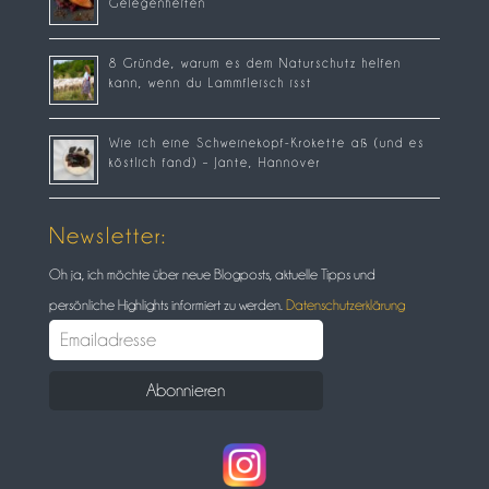
Gelegenheiten
8 Gründe, warum es dem Naturschutz helfen
kann, wenn du Lammfleisch isst
Wie ich eine Schweinekopf-Krokette aß (und es
köstlich fand) – Jante, Hannover
Newsletter:
Oh ja, ich möchte über neue Blogposts, aktuelle Tipps und
persönliche Highlights informiert zu werden.
Datenschutzerklärung