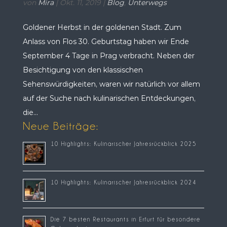
von
Mira
|
Okt. 11, 2019
|
Blog
,
Unterwegs
Goldener Herbst in der goldenen Stadt. Zum
Anlass von Flos 30. Geburtstag haben wir Ende
September 4 Tage in Prag verbracht. Neben der
Besichtigung von den klassischen
Sehenswürdigkeiten, waren wir natürlich vor allem
auf der Suche nach kulinarischen Entdeckungen,
die...
Neue Beiträge:
10 Highlights: Kulinarischer Jahresrückblick 2025
10 Highlights: Kulinarischer Jahresrückblick 2024
Die 7 besten Restaurants in Erfurt für besondere