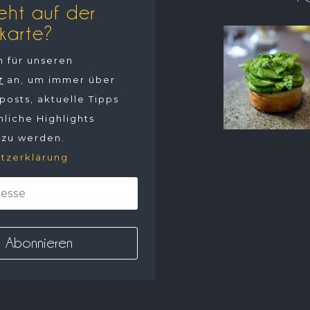
eht auf der
karte?
h für unseren
r
an, um immer über
osts, aktuelle Tipps
liche Highlights
 zu werden.
tzerklärung