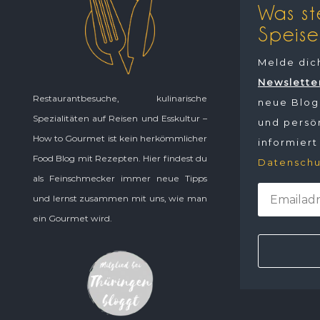
Was st
Speise
Melde dic
Newslette
Restaurantbesuche, kulinarische
neue Blogp
Spezialitäten auf Reisen und Esskultur –
und persön
How to Gourmet ist kein herkömmlicher
informiert
Food Blog mit Rezepten. Hier findest du
Datenschu
als Feinschmecker immer neue Tipps
und lernst zusammen mit uns, wie man
ein Gourmet wird.