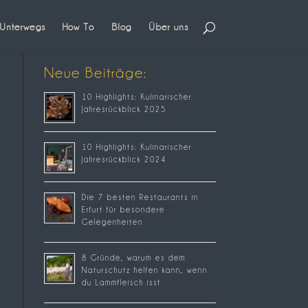
Unterwegs
How To
Blog
Über uns
Neue Beiträge:
10 Highlights: Kulinarischer
Jahresrückblick 2025
10 Highlights: Kulinarischer
Jahresrückblick 2024
Die 7 besten Restaurants in
Erfurt für besondere
Gelegenheiten
8 Gründe, warum es dem
Naturschutz helfen kann, wenn
du Lammfleisch isst