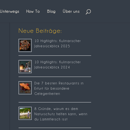
Unterwegs
How To
Blog
Über uns
Neue Beiträge:
10 Highlights: Kulinarischer
Jahresrückblick 2025
10 Highlights: Kulinarischer
Jahresrückblick 2024
Die 7 besten Restaurants in
Erfurt für besondere
Gelegenheiten
8 Gründe, warum es dem
Naturschutz helfen kann, wenn
du Lammfleisch isst