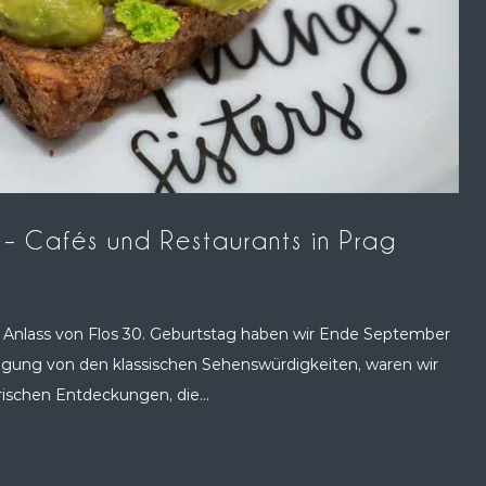
g – Cafés und Restaurants in Prag
 Anlass von Flos 30. Geburtstag haben wir Ende September
tigung von den klassischen Sehenswürdigkeiten, waren wir
rischen Entdeckungen, die...