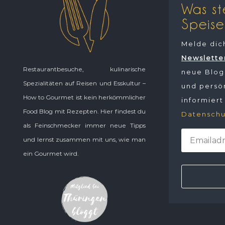
Was st
Speise
Melde dic
Newslette
Restaurantbesuche, kulinarische
neue Blogp
Spezialitäten auf Reisen und Esskultur –
und persön
How to Gourmet ist kein herkömmlicher
informiert
Food Blog mit Rezepten. Hier findest du
Datenschu
als Feinschmecker immer neue Tipps
und lernst zusammen mit uns, wie man
ein Gourmet wird.