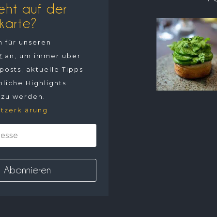
eht auf der
karte?
h für unseren
r
an, um immer über
osts, aktuelle Tipps
liche Highlights
 zu werden.
tzerklärung