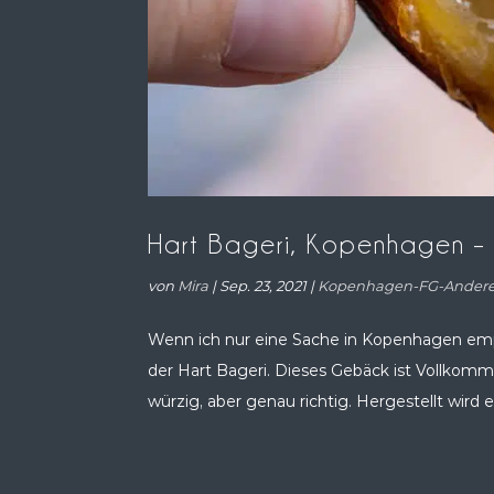
Hart Bageri, Kopenhagen – 
von
Mira
|
Sep. 23, 2021
|
Kopenhagen-FG-Ander
Wenn ich nur eine Sache in Kopenhagen emp
der Hart Bageri. Dieses Gebäck ist Vollkommen
würzig, aber genau richtig. Hergestellt wird e