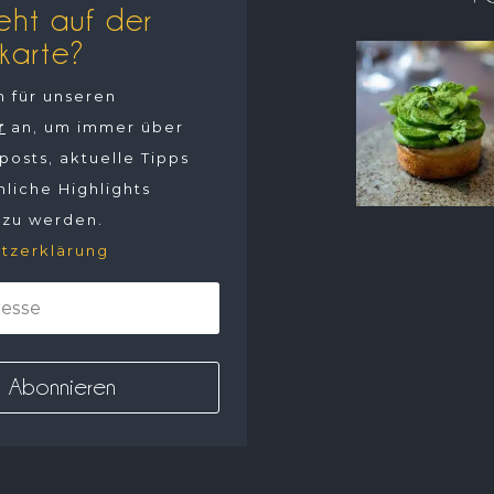
eht auf der
karte?
h für unseren
r
an, um immer über
osts, aktuelle Tipps
liche Highlights
 zu werden.
tzerklärung