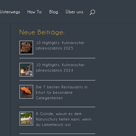
Unterwegs
How To
Blog
Über uns
Neue Beiträge:
10 Highlights: Kulinarischer
Jahresrückblick 2025
10 Highlights: Kulinarischer
Jahresrückblick 2024
Die 7 besten Restaurants in
Erfurt für besondere
Gelegenheiten
8 Gründe, warum es dem
Naturschutz helfen kann, wenn
du Lammfleisch isst