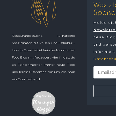
Was st
Speise
Melde dic
Newslette
Restaurantbesuche, kulinarische
neue Blogp
Spezialitäten auf Reisen und Esskultur –
und persön
How to Gourmet ist kein herkömmlicher
informiert
Food Blog mit Rezepten. Hier findest du
Datenschu
als Feinschmecker immer neue Tipps
und lernst zusammen mit uns, wie man
ein Gourmet wird.