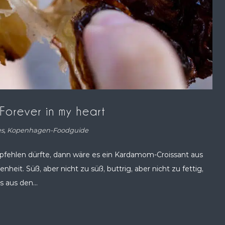
Forever in my heart
es
,
Kopenhagen-Foodguide
fehlen dürfte, dann wäre es ein Kardamom-Croissant aus
heit. Süß, aber nicht zu süß, buttrig, aber nicht zu fettig,
s aus den...